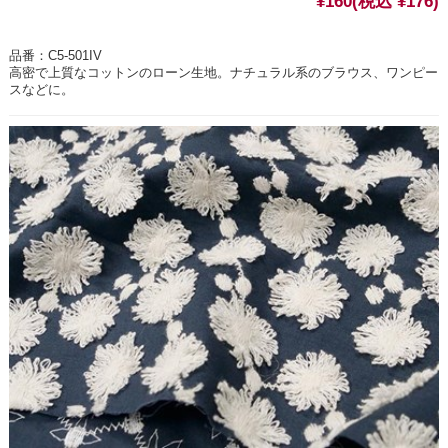
¥160
(税込 ¥176)
品番：C5-501IV
高密で上質なコットンのローン生地。ナチュラル系のブラウス、ワンピー
スなどに。