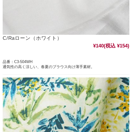
C/Raローン（ホワイト）
¥140
(税込 ¥154)
品番：C3-504WH
通気性の高く涼しい、春夏のブラウス向け薄手素材。