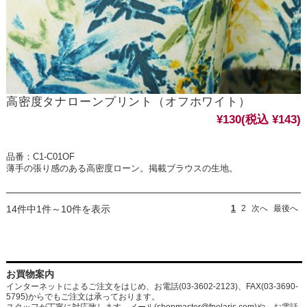
高密度タナローンプリント（オフホワイト）
¥130
(税込 ¥143)
品番：C1-C01OF
薄手の張り感のある高密度ローン。掲載ブラウスの生地。
14件中1件～10件を表示
1
2
次へ
最後へ
お買物案内
インターネットによるご注文をはじめ、お電話(03-3602-2123)、FAX(03-3690-
5795)からでもご注文は承っております。
スタッフが丁寧に対応致します。メール
(shopmaster@fpolaris.com)
や、お電話