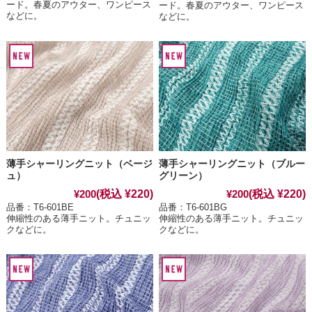
ード。春夏のアウター、ワンピース
ード。春夏のアウター、ワンピース
などに。
などに。
薄手シャーリングニット（ベージ
薄手シャーリングニット（ブルー
ュ）
グリーン）
(税込 ¥220)
(税込 ¥220)
¥200
¥200
品番：T6-601BE
品番：T6-601BG
伸縮性のある薄手ニット。チュニッ
伸縮性のある薄手ニット。チュニッ
クなどに。
クなどに。