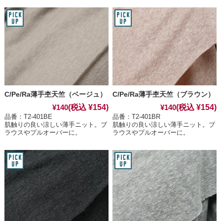
C/Pe/Ra薄手杢天竺（ベージュ）
C/Pe/Ra薄手杢天竺（ブラウン）
(税込 ¥154)
(税込 ¥154)
¥140
¥140
品番：T2-401BE
品番：T2-401BR
肌触りの良い涼しい薄手ニット。ブ
肌触りの良い涼しい薄手ニット。ブ
ラウスやプルオーバーに。
ラウスやプルオーバーに。