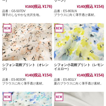
ー）
リーン）
(税込 ¥176)
(税込 ¥154)
¥160
¥140
品番：G5-507DV
品番：E5-803LN
薄手のしなやかな光沢生地。
ブラウスに向く薄手透け素材。
シフォン花柄プリント（オレン
シフォン小花柄プリント（レモン
ジ）
イエロー）
(税込 ¥154)
(税込 ¥154)
¥140
¥140
品番：E5-803OR
品番：E5-801LY
ブラウスに向く薄手透け素材。
夏のブラウスに向く薄手透け素材。