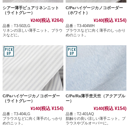
シアー薄手ピュアリネンニット
C/Peハイゲージカノコボーダー
（ライトグレー）
（ホワイト）
(税込 ¥264)
(税込 ¥154)
¥240
¥140
品番：T3-502LG
品番：T3-404WH
リネンの涼しい薄手ニット。ブラウ
ブラウスなどに向く薄手のしっかり
スなどに。
めのニット。
C/Peハイゲージカノコボーダー
C/Pe/Ra薄手杢天竺（アクアブル
（ライトグレー）
ー）
(税込 ¥154)
(税込 ¥154)
¥140
¥140
品番：T3-404LG
品番：T2-401AQ
ブラウスなどに向く薄手のしっかり
肌触りの良い涼しい薄手ニット。ブ
めのニット。
ラウスやプルオーバーに。