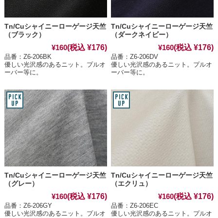
Tn/Cuシャイニーローゲージ天竺
Tn/Cuシャイニーローゲージ天竺
（ブラック）
（ダークネイビー）
(税込 ¥176)
(税込 ¥176)
¥160
¥160
品番：Z6-206BK
品番：Z6-206DV
優しい光沢感のあるニット。プルオ
優しい光沢感のあるニット。プルオ
ーバー等に。
ーバー等に。
Tn/Cuシャイニーローゲージ天竺
Tn/Cuシャイニーローゲージ天竺
（グレー）
（エクリュ）
(税込 ¥176)
(税込 ¥176)
¥160
¥160
品番：Z6-206GY
品番：Z6-206EC
優しい光沢感のあるニット。プルオ
優しい光沢感のあるニット。プルオ