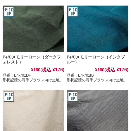
Pe/Cメモリーローン（ダークフ
Pe/Cメモリーローン（インクブ
ォレスト）
ルー）
(税込 ¥176)
(税込 ¥176)
¥160
¥160
品番：E4-701DF
品番：E4-701IB
形状記憶の薄手ブラウス向け生地。
形状記憶の薄手ブラウス向け生地。