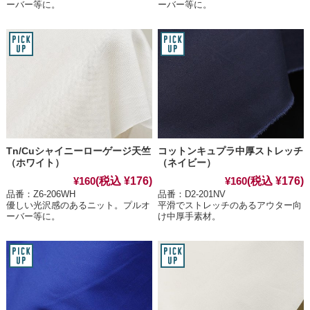
ーバー等に。
ーバー等に。
Tn/Cuシャイニーローゲージ天竺
コットンキュプラ中厚ストレッチ
（ホワイト）
（ネイビー）
(税込 ¥176)
(税込 ¥176)
¥160
¥160
品番：Z6-206WH
品番：D2-201NV
優しい光沢感のあるニット。プルオ
平滑でストレッチのあるアウター向
ーバー等に。
け中厚手素材。