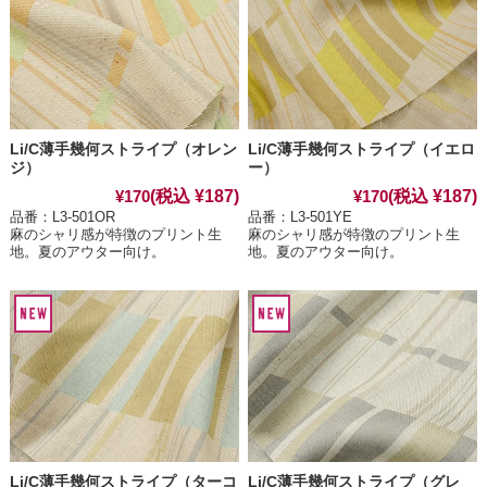
Li/C薄手幾何ストライプ（オレン
Li/C薄手幾何ストライプ（イエロ
ジ）
ー）
(税込 ¥187)
(税込 ¥187)
¥170
¥170
品番：L3-501OR
品番：L3-501YE
麻のシャリ感が特徴のプリント生
麻のシャリ感が特徴のプリント生
地。夏のアウター向け。
地。夏のアウター向け。
Li/C薄手幾何ストライプ（ターコ
Li/C薄手幾何ストライプ（グレ