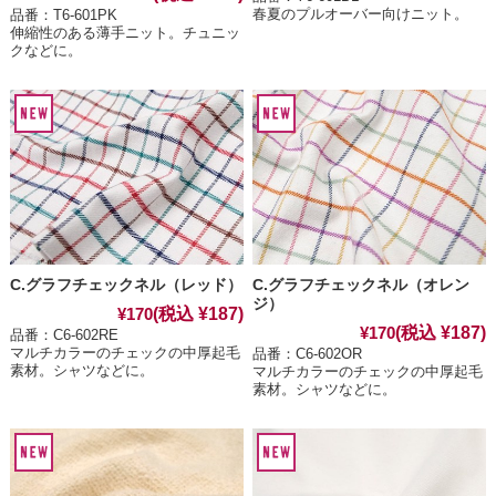
春夏のプルオーバー向けニット。
品番：T6-601PK
伸縮性のある薄手ニット。チュニッ
クなどに。
C.グラフチェックネル（レッド）
C.グラフチェックネル（オレン
ジ）
(税込 ¥187)
¥170
(税込 ¥187)
¥170
品番：C6-602RE
マルチカラーのチェックの中厚起毛
品番：C6-602OR
素材。シャツなどに。
マルチカラーのチェックの中厚起毛
素材。シャツなどに。