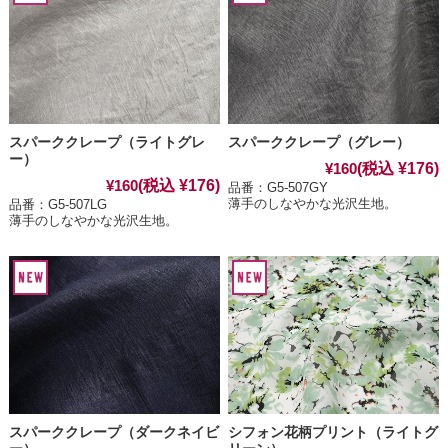
スパーククレープ（ライトグレ
スパーククレープ（グレー）
ー）
(税込 ¥176)
¥160
(税込 ¥176)
¥160
品番：G5-507GY
薄手のしなやかな光沢生地。
品番：G5-507LG
薄手のしなやかな光沢生地。
スパーククレープ（ダークネイビ
シフォン花柄プリント（ライトグ