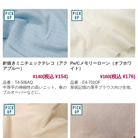
針抜きミニチェックテレコ（アク
Pe/Cメモリーローン（オフホワ
アブルー）
イト）
(税込 ¥154)
(税込 ¥176)
¥140
¥160
品番：T4-506AQ
品番：E4-701OF
中厚手の伸縮性の高いニット。春の
形状記憶の薄手ブラウス向け生地。
プルオーバーなどに。