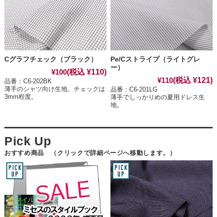
Cグラフチェック（ブラック）
Pe/Cストライプ（ライトグレ
ー）
(税込 ¥110)
¥100
(税込 ¥121)
¥110
品番：C6-202BK
薄手のシャツ向け生地。チェックは
品番：C6-201LG
3mm程度。
薄手でしっかりめの夏用ドレス生
地。
おすすめ商品 （クリックで詳細ページへ移動します。）