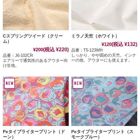
Cスプリングツイード（クリー
ミラノ天竺（ホワイト）
ム）
(税込 ¥132)
¥120
(税込 ¥220)
¥200
品番：T5-123WH
しっかり、やや固めの天竺。インナ
品番：J6-102CR
ーの他、アウターにも使えます。
エアリーで通気性のあるアウター向
け生地。
Peタイプライタープリント（ド
Peタイプライタープリント（ス
ーン）
モークブルー）