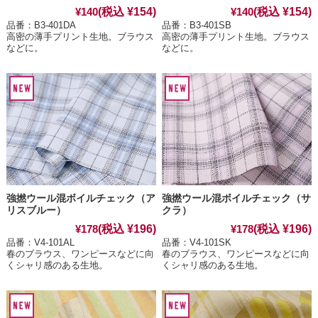
(税込 ¥154)
(税込 ¥154)
¥140
¥140
品番：B3-401DA
品番：B3-401SB
高密の薄手プリント生地。ブラウス
高密の薄手プリント生地。ブラウス
などに。
などに。
強撚ウール混ボイルチェック（ア
強撚ウール混ボイルチェック（サ
リスブルー）
クラ）
(税込 ¥196)
(税込 ¥196)
¥178
¥178
品番：V4-101AL
品番：V4-101SK
春のブラウス、ワンピースなどに向
春のブラウス、ワンピースなどに向
くシャリ感のある生地。
くシャリ感のある生地。