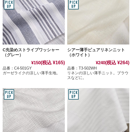
C先染めストライプワッシャー
シアー薄手ピュアリネンニット
（グレー）
（ホワイト）
(税込 ¥165)
(税込 ¥264)
¥150
¥240
品番：C4-501GY
品番：T3-502WH
ガーゼライクの涼しい薄手生地。
リネンの涼しい薄手ニット。ブラウ
スなどに。