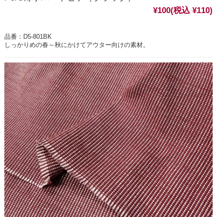
¥100
(税込 ¥110)
品番：D5-801BK
しっかりめの春～秋にかけてアウター向けの素材。