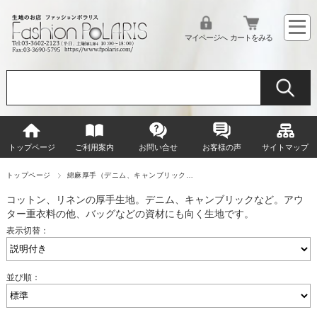
マイページへ
カートをみる
トップページ
ご利用案内
お問い合せ
お客様の声
サイトマップ
トップページ
綿麻厚手（デニム、キャンブリック…
コットン、リネンの厚手生地。デニム、キャンブリックなど。アウ
ター重衣料の他、バッグなどの資材にも向く生地です。
表示切替：
並び順：