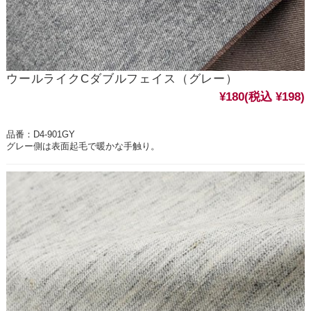
ウールライクCダブルフェイス（グレー）
¥180
(税込 ¥198)
品番：D4-901GY
グレー側は表面起毛で暖かな手触り。