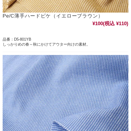
Pe/C薄手ハードピケ（イエローブラウン）
¥100
(税込 ¥110)
品番：D5-801YB
しっかりめの春～秋にかけてアウター向けの素材。