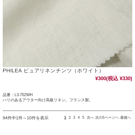
PHILEA ピュアリネンチンツ（ホワイト）
¥300
(税込 ¥330)
品番：L3-702WH
ハリのあるアウター向け高級リネン。フランス製。
94件中1件～10件を表示
1
2
3
4
5
次へ
次の5ページへ
最後へ