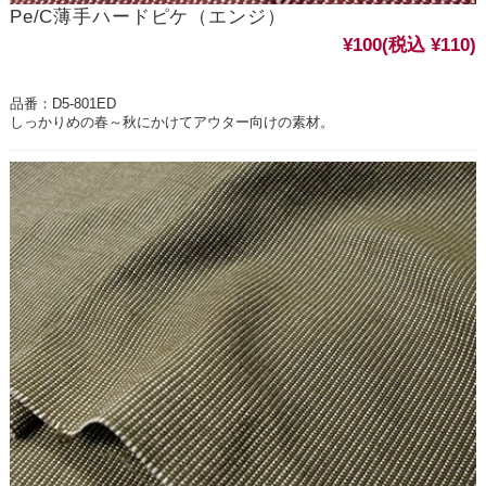
Pe/C薄手ハードピケ（エンジ）
¥100
(税込 ¥110)
品番：D5-801ED
しっかりめの春～秋にかけてアウター向けの素材。