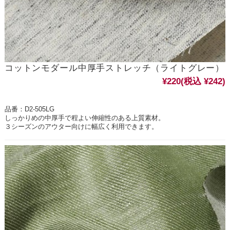
コットンモダール中厚手ストレッチ（ライトグレー）
¥220
(税込 ¥242)
品番：D2-505LG
しっかりめの中厚手で程よい伸縮性のある上質素材。
３シーズンのアウター向けに幅広く利用できます。