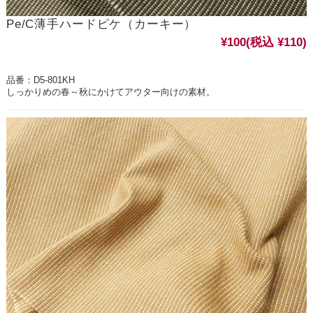
Pe/C薄手ハードピケ（カーキー）
¥100
(税込 ¥110)
品番：D5-801KH
しっかりめの春～秋にかけてアウター向けの素材。