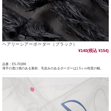
ヘアリーシアーボーダー（ブラック）
¥140
(税込 ¥154)
品番：E5-701BK
薄手の透け感のある素材。毛並みのあるボーダーは1.5ｃｍ程度の幅。