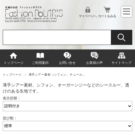
マイページへ
カートをみる
トップページ
ご利用案内
お問い合せ
お客様の声
サイトマップ
トップページ
薄手シアー素材（シフォン、チュール…
薄手シアー素材。シフォン、オーガーンジーなどのシースルー、透
けのある生地です。
表示切替：
並び順：