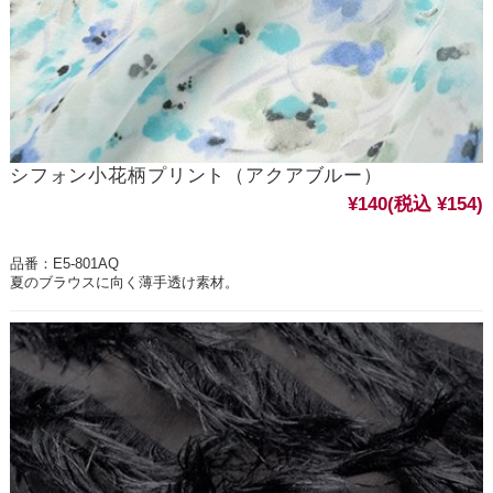
シフォン小花柄プリント（アクアブルー）
¥140
(税込 ¥154)
品番：E5-801AQ
夏のブラウスに向く薄手透け素材。