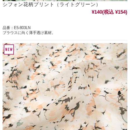
シフォン花柄プリント（ライトグリーン）
¥140
(税込 ¥154)
品番：E5-803LN
ブラウスに向く薄手透け素材。