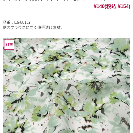
¥140
(税込 ¥154)
品番：E5-801LY
夏のブラウスに向く薄手透け素材。