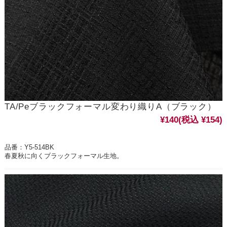
TA/Peブラックフォーマル変わり織りA（ブラック）
¥140
(税込 ¥154)
品番：Y5-514BK
春夏秋に向くブラックフォーマル生地。