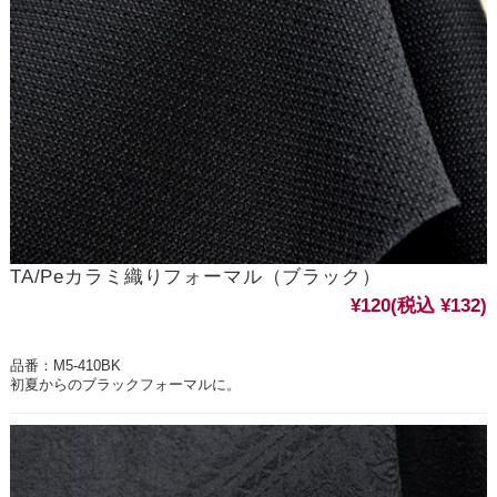
TA/Peカラミ織りフォーマル（ブラック）
¥120
(税込 ¥132)
品番：M5-410BK
初夏からのブラックフォーマルに。