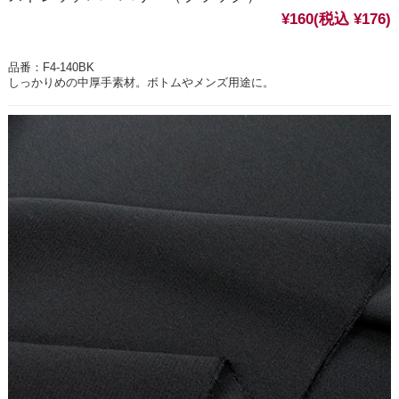
¥160
(税込 ¥176)
品番：F4-140BK
しっかりめの中厚手素材。ボトムやメンズ用途に。