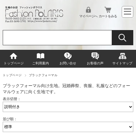
マイページへ
カートをみる
トップページ
ご利用案内
お問い合せ
お客様の声
サイトマップ
トップページ
ブラックフォーマル
ブラックフォーマル向け生地。冠婚葬祭、喪服、礼服などのフォー
マルウェアに向く生地です。
表示切替：
並び順：