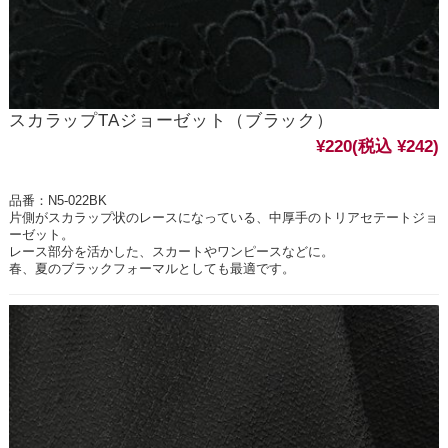
スカラップTAジョーゼット（ブラック）
¥220
(税込 ¥242)
品番：N5-022BK
片側がスカラップ状のレースになっている、中厚手のトリアセテートジョ
ーゼット。
レース部分を活かした、スカートやワンピースなどに。
春、夏のブラックフォーマルとしても最適です。