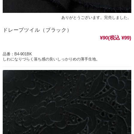
ありがとうございます。完売しました。
ドレープツイル（ブラック）
¥90
(税込 ¥99)
品番：B4-901BK
しわになりづらく落ち感の良いしっかりめの薄手生地。