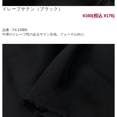
ドレープサテン（ブラック）
¥160
(税込 ¥176)
品番：F4-130BK
中厚のドレープ性のあるサテン生地。フォーマル向け。