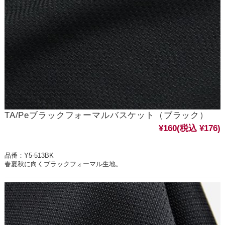
TA/Peブラックフォーマルバスケット（ブラック）
¥160
(税込 ¥176)
品番：Y5-513BK
春夏秋に向くブラックフォーマル生地。