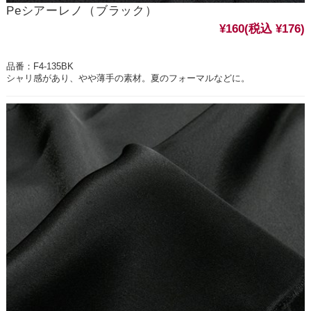
Peシアーレノ（ブラック）
¥160
(税込 ¥176)
品番：F4-135BK
シャリ感があり、やや薄手の素材。夏のフォーマルなどに。