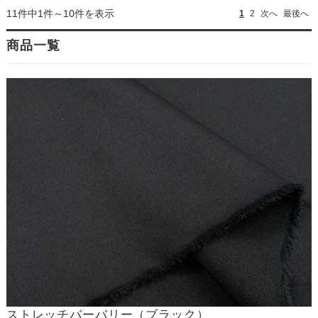
11件中1件～10件を表示
1
2
次へ
最後へ
商品一覧
ストレッチバーバリー（ブラック）