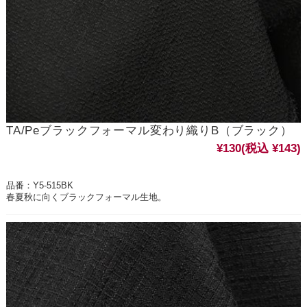
TA/Peブラックフォーマル変わり織りB（ブラック）
¥130
(税込 ¥143)
品番：Y5-515BK
春夏秋に向くブラックフォーマル生地。