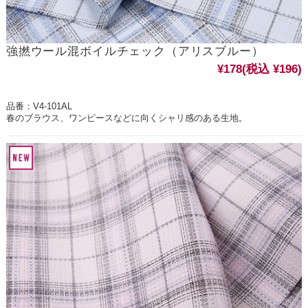
強撚ウール混ボイルチェック（アリスブルー）
¥178
(税込 ¥196)
品番：V4-101AL
春のブラウス、ワンピースなどに向くシャリ感のある生地。