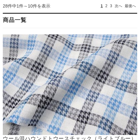
28件中1件～10件を表示
1
2
3
次へ
最後へ
商品一覧
ウール混ハウンドトウースチェック（ライトブルー）