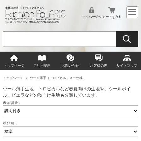
マイページへ
カートをみる
トップページ
ご利用案内
お問い合せ
お客様の声
サイトマップ
トップページ
ウール薄手（トロピカル、スーツ地…
ウール薄手生地。トロピカルなど春夏向けの生地や、ウールボイ
ル、ビエラなどの秋向け生地も分類しています。
表示切替：
並び順：