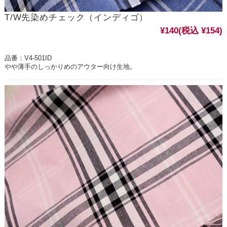
T/W先染めチェック（インディゴ）
¥140
(税込 ¥154)
品番：V4-501ID
やや薄手のしっかりめのアウター向け生地。