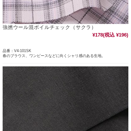
強撚ウール混ボイルチェック（サクラ）
¥178
(税込 ¥196)
品番：V4-101SK
春のブラウス、ワンピースなどに向くシャリ感のある生地。