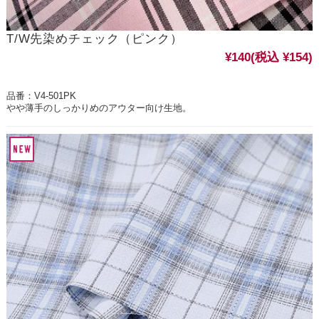
T/W先染めチェック（ピンク）
¥140
(税込 ¥154)
品番：V4-501PK
やや薄手のしっかりめのアウター向け生地。