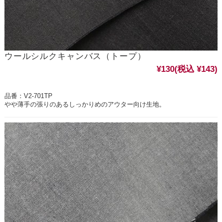
ウールシルクキャンバス（トープ）
¥130
(税込 ¥143)
品番：V2-701TP
やや薄手の張りのあるしっかりめのアウター向け生地。