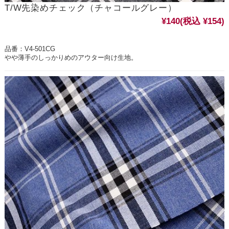
T/W先染めチェック（チャコールグレー）
¥140
(税込 ¥154)
品番：V4-501CG
やや薄手のしっかりめのアウター向け生地。