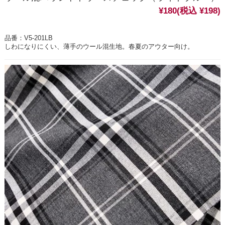
¥180
(税込 ¥198)
品番：V5-201LB
しわになりにくい、薄手のウール混生地。春夏のアウター向け。