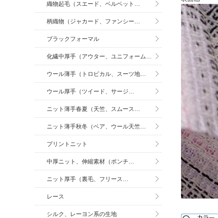
織物起毛（スエード、ベルベット…
柄織物（ジャカード、ファンシー…
ブラックフォーマル
化繊中厚手（アウター、ユニフォーム…
ウール薄手（トロピカル、スーツ地…
ウール厚手（ツイード、サージ…
ニット薄手春夏（天竺、スムース…
ニット薄手秋冬（ベア、ウール天竺…
プリントニット
中厚ニット、伸縮素材（ポンチ…
ニット厚手（裏毛、フリース…
レース
シルク、レーヨン系の生地