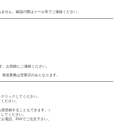
れません。確認の際はメール等でご連絡ください。
致します。お気軽にご連絡ください。
、発送業務は営業日のみとなります。
をクリックしてください。
てください。
員登録することもできます。）
クしてください。
電話、FAXでご注文下さい。