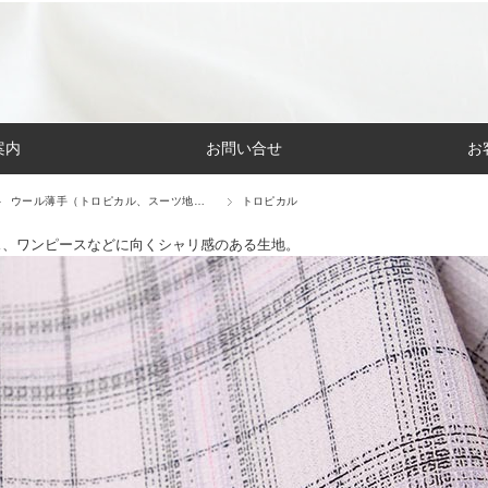
案内
お問い合せ
お
ウール薄手（トロピカル、スーツ地…
トロピカル
ス、ワンピースなどに向くシャリ感のある生地。