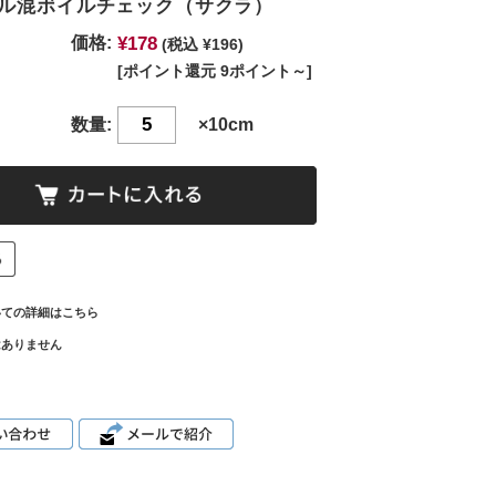
ル混ボイルチェック（サクラ）
¥178
価格:
(税込 ¥196)
[ポイント還元 9ポイント～]
数量:
×10cm
いての詳細はこちら
はありません