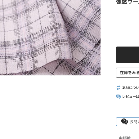
強撚ウー
返品につ
レビュー
中距離