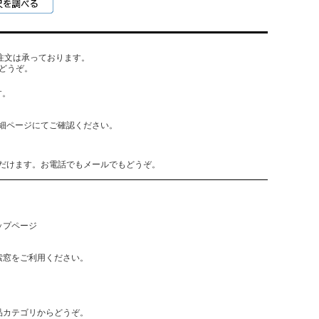
でもご注文は承っております。
どうぞ。
す。
細ページにてご確認ください。
だけます。お電話でもメールでもどうぞ。
ップページ
索窓をご利用ください。
品カテゴリからどうぞ。