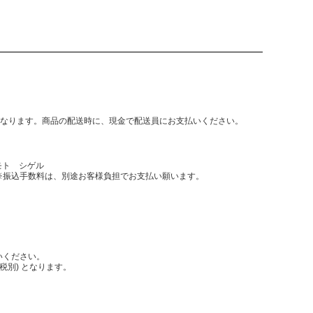
となります。商品の配送時に、現金で配送員にお支払いください。
モト シゲル
振込手数料は、別途お客様負担でお支払い願います。
いください。
税別) となります。
。