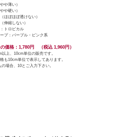
やや薄い）
やや硬い）
（ほぼほぼ透けない）
（伸縮しない）
：トロピカル
ープ：パープル・ピンク系
の価格：1,780円 （税込 1,960円）
cm以上、10cm単位の販売です。
格も10cm単位で表示してあります。
入の場合、10とご入力下さい。