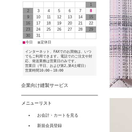
1
2
3
4
5
6
7
8
9
10
11
12
13
14
15
16
17
18
19
20
21
22
23
24
25
26
27
28
29
30
31
■
■
今日
定休日
インターネット、FAXでのお買物は、いつ
でもご利用できます。電話でのご注文や対
応、発送業務は営業日のみです。
営業日（平日、および第2,第4土曜日）
営業時間10:00～18:00
企業向け縫製サービス
メニューリスト
お会計・カートを見る
新規会員登録