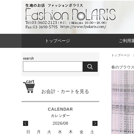
トップページ
ご利用
トップページ
春のブラウ
お会計・カートを見る
2026/08
日
月
火
水
木
金
土