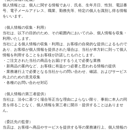
個人情報とは、個人に関する情報であり、氏名、生年月日、性別、電話番
号、電子メールアドレス、職業、勤務先等、特定の個人を識別し得る情報
をいいます。
（個人情報の収集・利用）
当社は、以下の目的のため、その範囲内においてのみ、個人情報を収集・
利用いたします。
当社による個人情報の収集・利用は、お客様の自発的な提供によるもので
あり、お客様が個人情報を提供された場合は、当社が本方針に則って個人
情報を利用することをお客様が許諾したものとします。
・ご注文された当社の商品をお届けするうえで必要な業務
・新商品の案内など、お客様に有益かつ必要と思われる情報の提供
・業務遂行上で必要となる当社からの問い合わせ、確認、およびサービス
向上のための意見収集
・各種のお問い合わせ対応
（個人情報の第三者提供）
当社は、法令に基づく場合等正当な理由によらない限り、事前に本人の同
意を得ることなく、個人情報を第三者に開示・提供することはありませ
ん。
（委託先の監督）
当店は、お客様へ商品やサービスを提供する等の業務遂行上、個人情報の