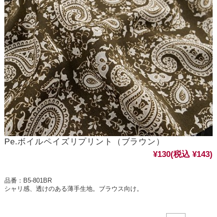
Pe.ボイルペイズリプリント（ブラウン）
¥130
(税込 ¥143)
品番：B5-801BR
シャリ感、透けのある薄手生地。ブラウス向け。