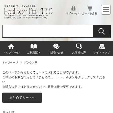
マイページへ
カートをみる
トップページ
ご利用案内
お問い合せ
お客様の声
サイトマップ
トップページ
ブラウン系
このページからまとめてカートに入れることができます。
ご希望の個数を指定して「まとめてカートへ」ボタンをクリックしてくださ
い。
※購入決定ではありませんので、数量は後で変更できます。
表示切替：