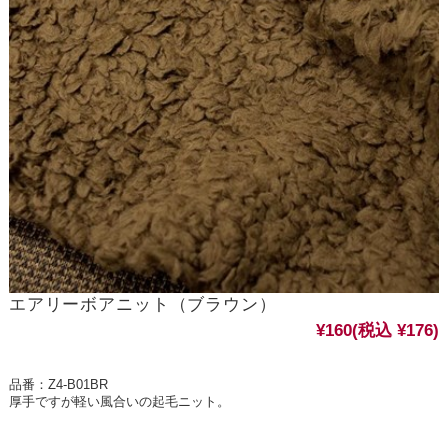
エアリーボアニット（ブラウン）
¥160
(税込 ¥176)
品番：Z4-B01BR
厚手ですが軽い風合いの起毛ニット。