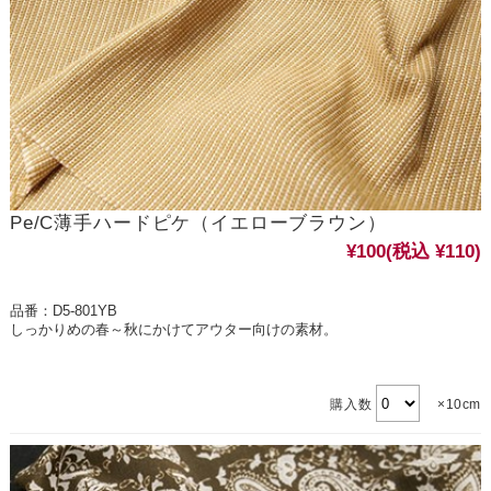
Pe/C薄手ハードピケ（イエローブラウン）
¥100
(税込 ¥110)
品番：D5-801YB
しっかりめの春～秋にかけてアウター向けの素材。
購入数
×10cm