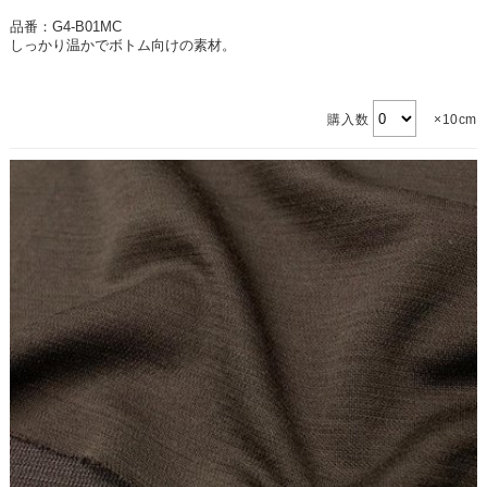
品番：G4-B01MC
しっかり温かでボトム向けの素材。
購入数
×10cm