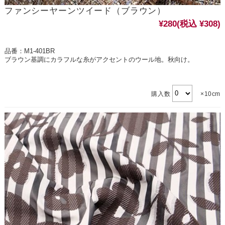
ファンシーヤーンツイード（ブラウン）
¥280
(税込 ¥308)
品番：M1-401BR
ブラウン基調にカラフルな糸がアクセントのウール地。秋向け。
購入数
×10cm