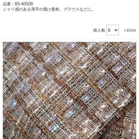
品番：B5-405DB
シャリ感のある薄手の透け素材。ブラウスなどに。
購入数
×10cm