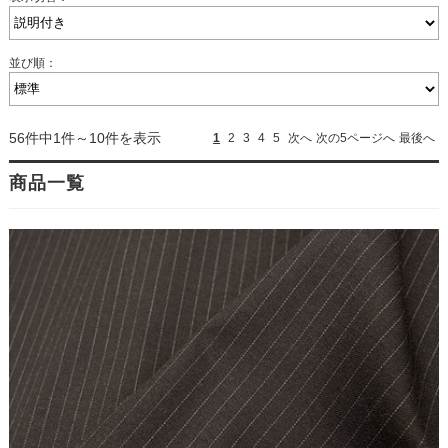
並び順：
56件中1件～10件を表示
1
2
3
4
5
次へ
次の5ページへ
最後へ
商品一覧