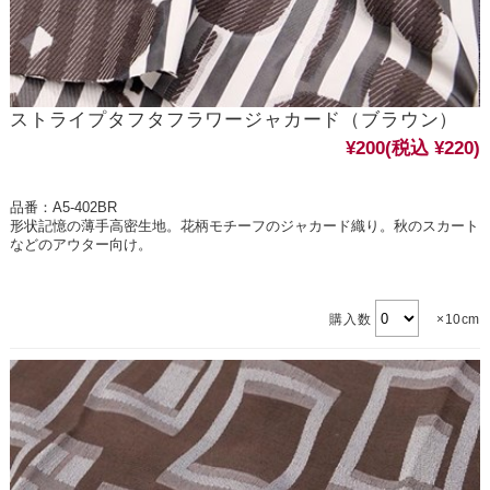
ストライプタフタフラワージャカード（ブラウン）
¥200
(税込 ¥220)
品番：A5-402BR
形状記憶の薄手高密生地。花柄モチーフのジャカード織り。秋のスカート
などのアウター向け。
購入数
×10cm