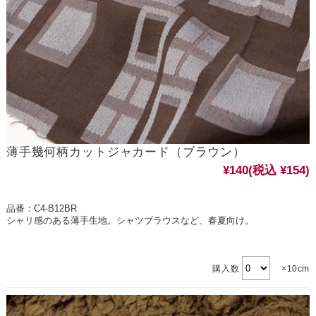
薄手幾何柄カットジャカード（ブラウン）
¥140
(税込 ¥154)
品番：C4-B12BR
シャリ感のある薄手生地。シャツブラウスなど、春夏向け。
購入数
×10cm