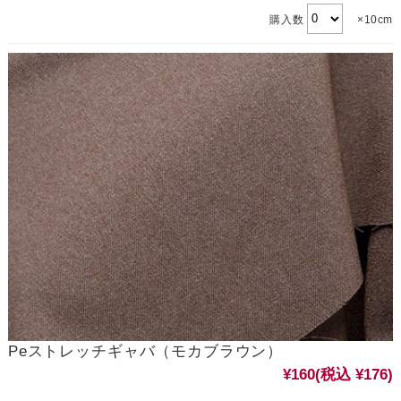
購入数
×10cm
Peストレッチギャバ（モカブラウン）
¥160
(税込 ¥176)