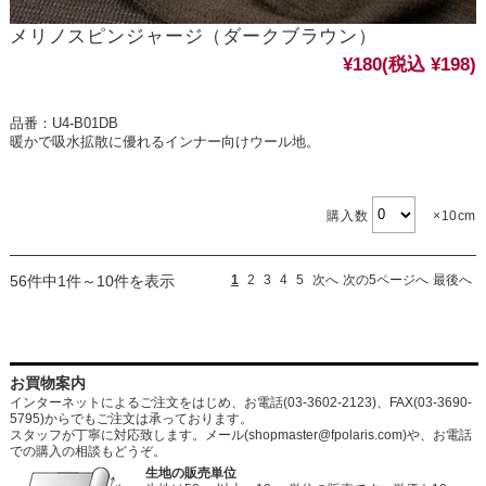
メリノスピンジャージ（ダークブラウン）
¥180
(税込 ¥198)
品番：U4-B01DB
暖かで吸水拡散に優れるインナー向けウール地。
購入数
×10cm
56件中1件～10件を表示
1
2
3
4
5
次へ
次の5ページへ
最後へ
お買物案内
インターネットによるご注文をはじめ、お電話(03-3602-2123)、FAX(03-3690-
5795)からでもご注文は承っております。
スタッフが丁寧に対応致します。メール
(shopmaster@fpolaris.com)
や、お電話
での購入の相談もどうぞ。
生地の販売単位