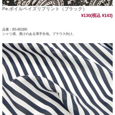
Pe.ボイルペイズリプリント（ブラック）
¥130
(税込 ¥143)
品番：B5-801BK
シャリ感、透けのある薄手生地。ブラウス向け。