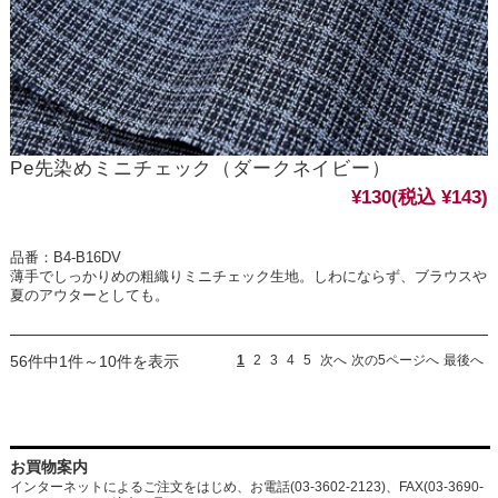
Pe先染めミニチェック（ダークネイビー）
¥130
(税込 ¥143)
品番：B4-B16DV
薄手でしっかりめの粗織りミニチェック生地。しわにならず、ブラウスや
夏のアウターとしても。
56件中1件～10件を表示
1
2
3
4
5
次へ
次の5ページへ
最後へ
お買物案内
インターネットによるご注文をはじめ、お電話(03-3602-2123)、FAX(03-3690-