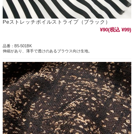
Peストレッチボイルストライプ（ブラック）
¥90
(税込 ¥99)
品番：B5-501BK
伸縮があり、薄手で透けのあるブラウス向け生地。