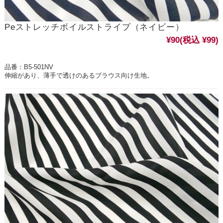
Peストレッチボイルストライプ（ネイビー）
¥90
(税込 ¥99)
品番：B5-501NV
伸縮があり、薄手で透けのあるブラウス向け生地。