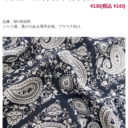
¥130
(税込 ¥143)
品番：B5-801BR
シャリ感、透けのある薄手生地。ブラウス向け。