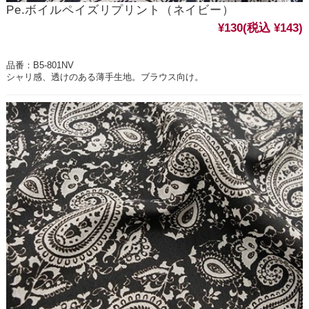
Pe.ボイルペイズリプリント（ネイビー）
¥130
(税込 ¥143)
品番：B5-801NV
シャリ感、透けのある薄手生地。ブラウス向け。