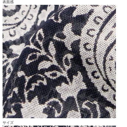
表面感
サイズ