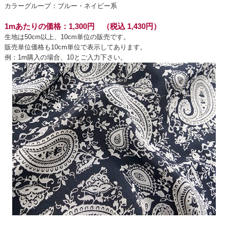
カラーグループ：ブルー・ネイビー系
1mあたりの価格：1,300円 （税込 1,430円）
生地は50cm以上、10cm単位の販売です。
販売単位価格も10cm単位で表示してあります。
例：1m購入の場合、10とご入力下さい。