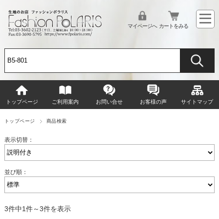
マイページへ
カートをみる
トップページ
ご利用案内
お問い合せ
お客様の声
サイトマップ
トップページ
商品検索
表示切替：
並び順：
3件中1件～3件を表示