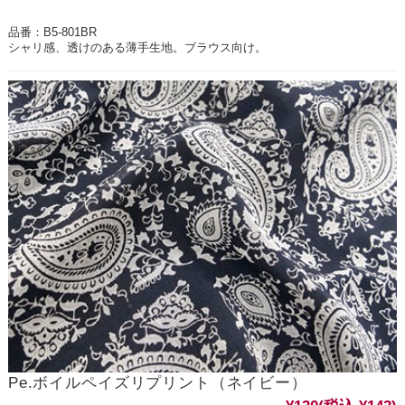
品番：B5-801BR
シャリ感、透けのある薄手生地。ブラウス向け。
Pe.ボイルペイズリプリント（ネイビー）