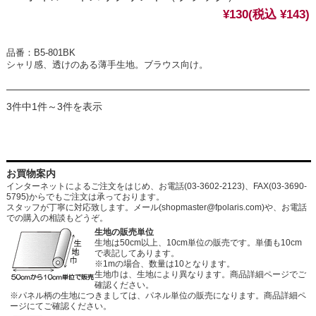
¥130
(税込 ¥143)
品番：B5-801BK
シャリ感、透けのある薄手生地。ブラウス向け。
3件中1件～3件を表示
お買物案内
インターネットによるご注文をはじめ、お電話(03-3602-2123)、FAX(03-3690-
5795)からでもご注文は承っております。
スタッフが丁寧に対応致します。メール
(shopmaster@fpolaris.com)
や、お電話
での購入の相談もどうぞ。
生地の販売単位
生地は50cm以上、10cm単位の販売です。単価も10cm
で表記してあります。
※1mの場合、数量は10となります。
生地巾は、生地により異なります。商品詳細ページでご
確認ください。
※パネル柄の生地につきましては、パネル単位の販売になります。商品詳細ペ
ージにてご確認ください。