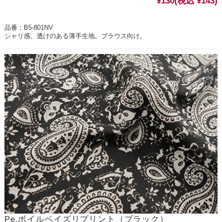
¥130
(税込 ¥143)
品番：B5-801NV
シャリ感、透けのある薄手生地。ブラウス向け。
Pe.ボイルペイズリプリント（ブラック）