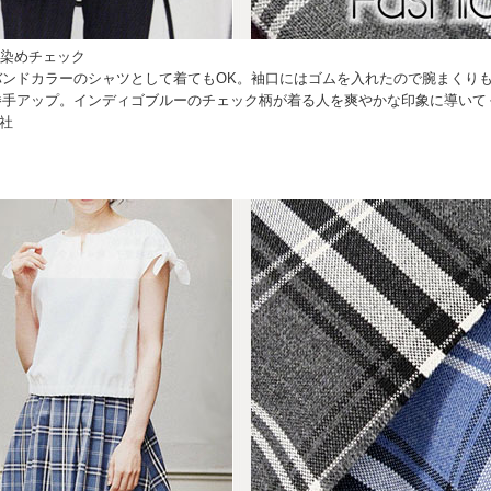
先染めチェック
バンドカラーのシャツとして着てもOK。袖口にはゴムを入れたので腕まくり
勝手アップ。インディゴブルーのチェック柄が着る人を爽やかな印象に導いて
社