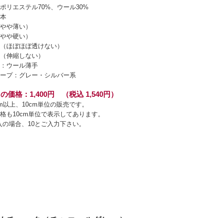
ポリエステル70%、ウール30%
本
やや薄い）
やや硬い）
（ほぼほぼ透けない）
（伸縮しない）
：ウール薄手
ープ：グレー・シルバー系
の価格：1,400円 （税込 1,540円）
cm以上、10cm単位の販売です。
格も10cm単位で表示してあります。
入の場合、10とご入力下さい。