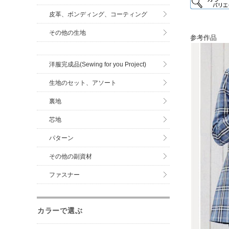
皮革、ボンディング、コーティング
その他の生地
参考作品
洋服完成品(Sewing for you Project)
生地のセット、アソート
裏地
芯地
パターン
その他の副資材
ファスナー
カラーで選ぶ