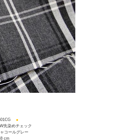
01CG
●
/W先染めチェック
ャコールグレー
8 cm