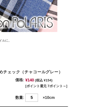
イルに。
染めチェック（チャコールグレー）
¥140
価格:
(税込 ¥154)
[ポイント還元 7ポイント～]
数量:
×10cm