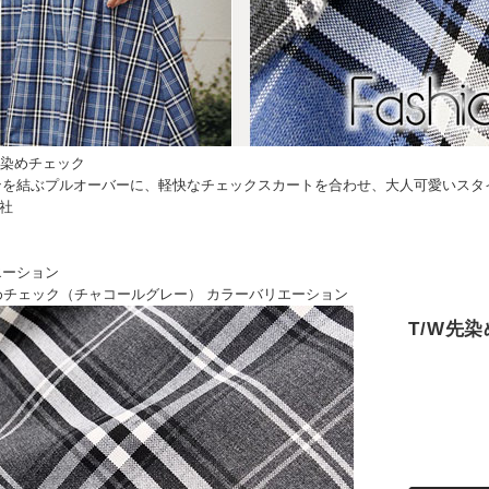
先染めチェック
ンを結ぶプルオーバーに、軽快なチェックスカートを合わせ、大人可愛いスタ
社
エーション
T/W先