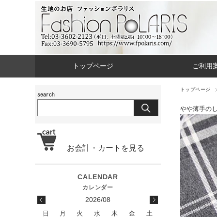
トップページ
ご利用
トップページ
やや薄手の
お会計・カートを見る
2026/08
日
月
火
水
木
金
土