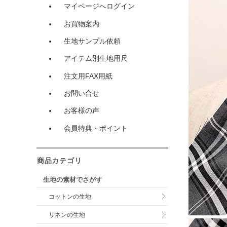
マイページへログイン
お買物案内
生地サンプル依頼
アイテム別生地用尺
注文用FAX用紙
お問い合せ
お客様の声
会員特典・ポイント
商品カテゴリ
生地の素材でさがす
コットンの生地
リネンの生地