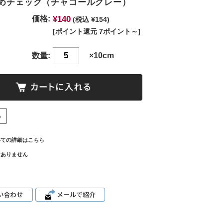
染めチェック（チャコールグレー）
¥140
価格:
(税込 ¥154)
[ポイント還元 7ポイント～]
数量:
×10cm
いての詳細はこちら
はありません