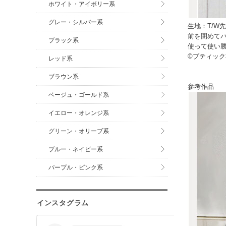
ホワイト・アイボリー系
グレー・シルバー系
生地：T/W
前を閉めて
ブラック系
使って使い
©ブティック
レッド系
ブラウン系
参考作品
ベージュ・ゴールド系
イエロー・オレンジ系
グリーン・オリーブ系
ブルー・ネイビー系
パープル・ピンク系
インスタグラム