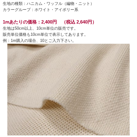
生地の種類：ハニカム・ワッフル（編物・ニット）
カラーグループ：ホワイト・アイボリー系
1mあたりの価格：2,400円 （税込 2,640円）
生地は50cm以上、10cm単位の販売です。
販売単位価格も10cm単位で表示してあります。
例：1m購入の場合、10とご入力下さい。