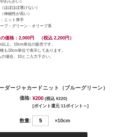
やわらかい）
（ほぼほぼ透けない）
（伸縮性が高い）
：ニット厚手
ープ：グリーン・オリーブ系
の価格：2,000円 （税込 2,200円）
cm以上、10cm単位の販売です。
格も10cm単位で表示してあります。
入の場合、10とご入力下さい。
ーダージャカードニット（ブルーグリーン）
¥200
価格:
(税込 ¥220)
[ポイント還元 11ポイント～]
数量:
×10cm