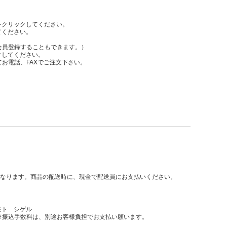
をクリックしてください。
てください。
員登録することもできます。）
クしてください。
電話、FAXでご注文下さい。
となります。商品の配送時に、現金で配送員にお支払いください。
モト シゲル
振込手数料は、別途お客様負担でお支払い願います。