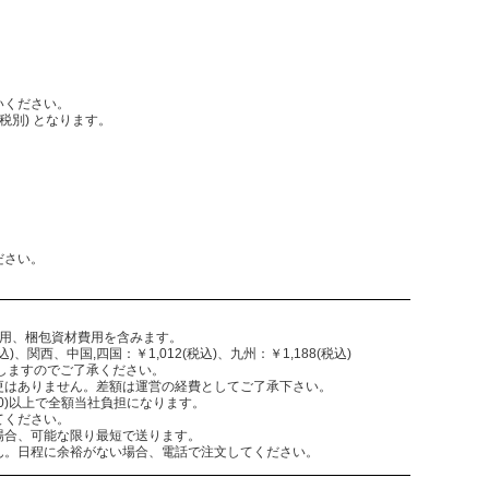
いください。
税別) となります。
。
ださい。
費用、梱包資材費用を含みます。
)、関西、中国,四国：￥1,012(税込)、九州：￥1,188(税込)
致しますのでご了承ください。
更はありません。差額は運営の経費としてご了承下さい。
,300)以上で全額当社負担になります。
てください。
場合、可能な限り最短で送ります。
ん。日程に余裕がない場合、電話で注文してください。