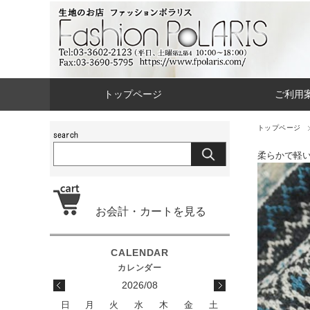
トップページ
ご利用
トップページ
柔らかで軽
お会計・カートを見る
2026/08
日
月
火
水
木
金
土