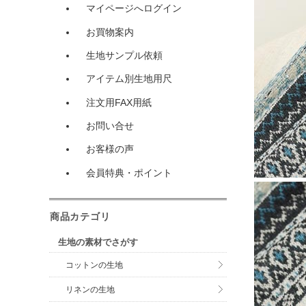
マイページへログイン
お買物案内
生地サンプル依頼
アイテム別生地用尺
注文用FAX用紙
お問い合せ
お客様の声
会員特典・ポイント
商品カテゴリ
生地の素材でさがす
コットンの生地
リネンの生地