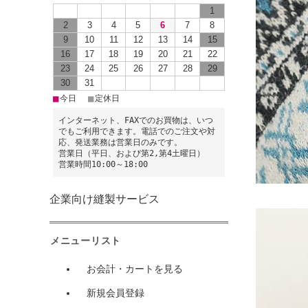
1
2
3
4
5
6
7
8
9
10
11
12
13
14
15
16
17
18
19
20
21
22
23
24
25
26
27
28
29
30
31
■
■
今日
定休日
インターネット、FAXでのお買物は、いつ
でもご利用できます。電話でのご注文や対
応、発送業務は営業日のみです。
営業日（平日、および第2,第4土曜日）
営業時間10:00～18:00
企業向け縫製サービス
メニューリスト
お会計・カートを見る
新規会員登録