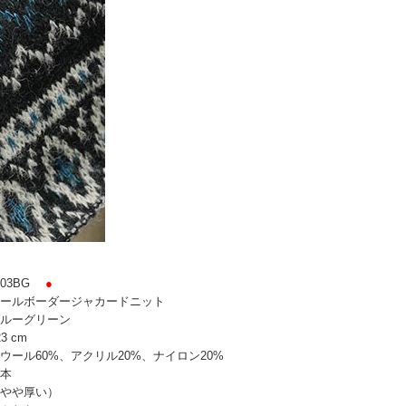
03BG
●
ールボーダージャカードニット
ルーグリーン
3 cm
ウール60%、アクリル20%、ナイロン20%
本
やや厚い）