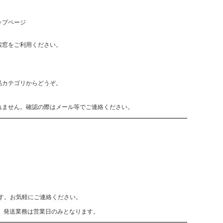
ップページ
索窓をご利用ください。
品カテゴリからどうぞ。
れません。確認の際はメール等でご連絡ください。
致します。お気軽にご連絡ください。
、発送業務は営業日のみとなります。