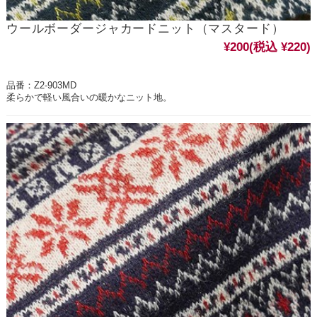
ウールボーダージャカードニット（マスタード）
¥200
(税込 ¥220)
品番：Z2-903MD
柔らかで軽い風合いの暖かなニット地。