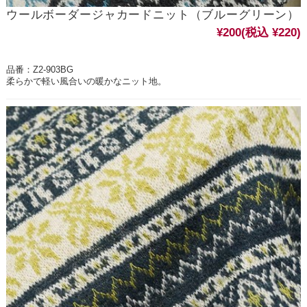
ウールボーダージャカードニット（ブルーグリーン）
¥200
(税込 ¥220)
品番：Z2-903BG
柔らかで軽い風合いの暖かなニット地。