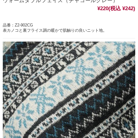
ウォームダブルフェイス（チャコールグレー）
¥220
(税込 ¥242)
品番：Z2-902CG
表カノコと裏フライス調の暖かで肌触りの良いニット地。