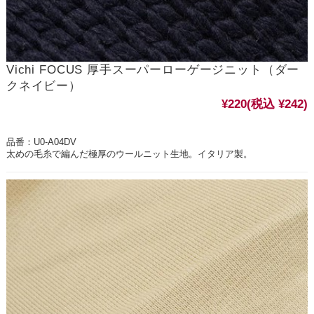
Vichi FOCUS 厚手スーパーローゲージニット（ダー
クネイビー）
¥220
(税込 ¥242)
品番：U0-A04DV
太めの毛糸で編んだ極厚のウールニット生地。イタリア製。