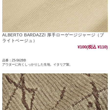
ALBERTO BARDAZZI 厚手ローゲージジャージ（ブ
ライトベージュ）
¥100
(税込 ¥110)
品番：Z5-562BB
アウターに向くしっかりした生地。イタリア製。