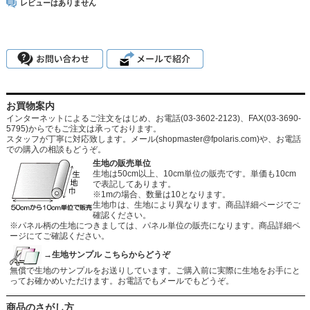
レビューはありません
お買物案内
インターネットによるご注文をはじめ、お電話(03-3602-2123)、FAX(03-3690-
5795)からでもご注文は承っております。
スタッフが丁寧に対応致します。メール
(shopmaster@fpolaris.com)
や、お電話
での購入の相談もどうぞ。
生地の販売単位
生地は50cm以上、10cm単位の販売です。単価も10cm
で表記してあります。
※1mの場合、数量は10となります。
生地巾は、生地により異なります。商品詳細ページでご
確認ください。
※パネル柄の生地につきましては、パネル単位の販売になります。商品詳細ペ
ージにてご確認ください。
→生地サンプル こちらからどうぞ
無償で生地のサンプルをお送りしています。ご購入前に実際に生地をお手にと
ってお確かめいただけます。お電話でもメールでもどうぞ。
商品のさがし方