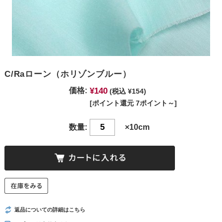
C/Raローン（ホリゾンブルー）
¥140
価格:
(税込 ¥154)
[ポイント還元 7ポイント～]
数量:
×10cm
返品についての詳細はこちら