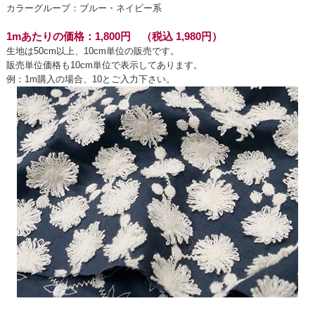
カラーグループ：ブルー・ネイビー系
1mあたりの価格：1,800円 （税込 1,980円）
生地は50cm以上、10cm単位の販売です。
販売単位価格も10cm単位で表示してあります。
例：1m購入の場合、10とご入力下さい。