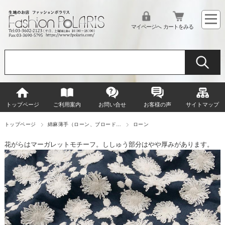
マイページへ
カートをみる
トップページ
ご利用案内
お問い合せ
お客様の声
サイトマップ
トップページ
綿麻薄手（ローン、ブロード…
ローン
花がらはマーガレットモチーフ。ししゅう部分はやや厚みがあります。