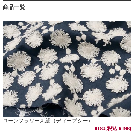
商品一覧
ローンフラワー刺繍（ディープシー）
¥180
(税込 ¥198)