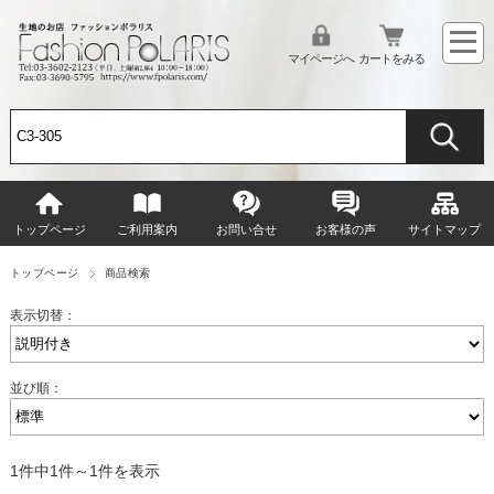
マイページへ
カートをみる
トップページ
ご利用案内
お問い合せ
お客様の声
サイトマップ
トップページ
商品検索
表示切替：
並び順：
1件中1件～1件を表示