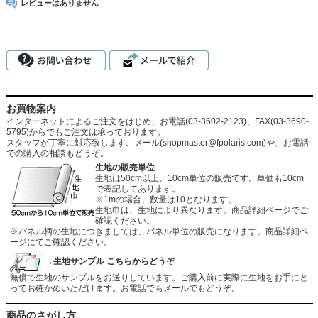
レビューはありません
お買物案内
インターネットによるご注文をはじめ、お電話(03-3602-2123)、FAX(03-3690-
5795)からでもご注文は承っております。
スタッフが丁寧に対応致します。メール
(shopmaster@fpolaris.com)
や、お電話
での購入の相談もどうぞ。
生地の販売単位
生地は50cm以上、10cm単位の販売です。単価も10cm
で表記してあります。
※1mの場合、数量は10となります。
生地巾は、生地により異なります。商品詳細ページでご
確認ください。
※パネル柄の生地につきましては、パネル単位の販売になります。商品詳細ペ
ージにてご確認ください。
→生地サンプル こちらからどうぞ
無償で生地のサンプルをお送りしています。ご購入前に実際に生地をお手にと
ってお確かめいただけます。お電話でもメールでもどうぞ。
商品のさがし方