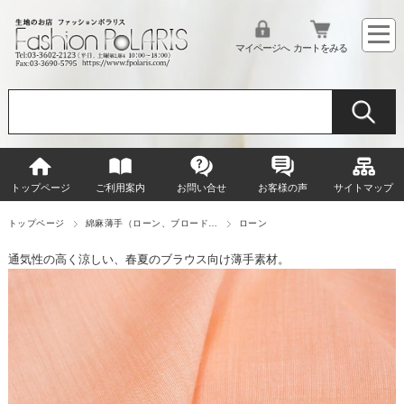
マイページへ
カートをみる
トップページ
ご利用案内
お問い合せ
お客様の声
サイトマップ
トップページ
綿麻薄手（ローン、ブロード…
ローン
通気性の高く涼しい、春夏のブラウス向け薄手素材。