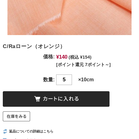
C/Raローン（オレンジ）
¥140
価格:
(税込 ¥154)
[ポイント還元 7ポイント～]
数量:
×10cm
返品についての詳細はこちら