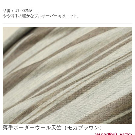
品番：U1-902NV
やや薄手の暖かなプルオーバー向けニット。
薄手ボーダーウール天竺（モカブラウン）