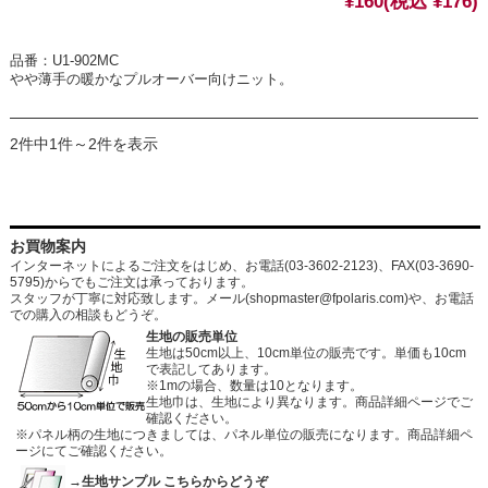
¥160
(税込 ¥176)
品番：U1-902MC
やや薄手の暖かなプルオーバー向けニット。
2件中1件～2件を表示
お買物案内
インターネットによるご注文をはじめ、お電話(03-3602-2123)、FAX(03-3690-
5795)からでもご注文は承っております。
スタッフが丁寧に対応致します。メール
(shopmaster@fpolaris.com)
や、お電話
での購入の相談もどうぞ。
生地の販売単位
生地は50cm以上、10cm単位の販売です。単価も10cm
で表記してあります。
※1mの場合、数量は10となります。
生地巾は、生地により異なります。商品詳細ページでご
確認ください。
※パネル柄の生地につきましては、パネル単位の販売になります。商品詳細ペ
ージにてご確認ください。
→生地サンプル こちらからどうぞ