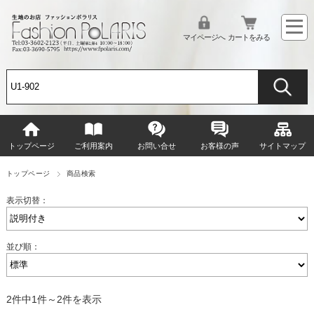
マイページへ
カートをみる
トップページ
ご利用案内
お問い合せ
お客様の声
サイトマップ
トップページ
商品検索
表示切替：
並び順：
2件中1件～2件を表示