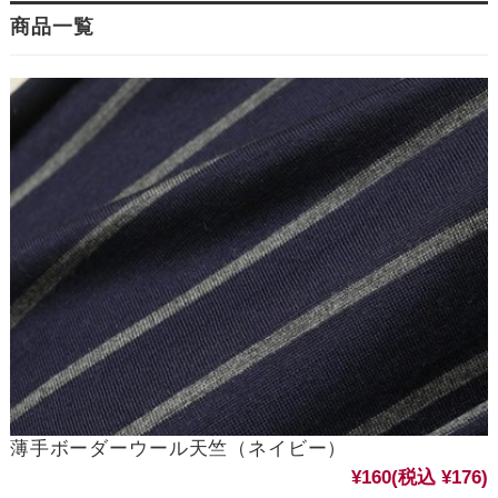
商品一覧
薄手ボーダーウール天竺（ネイビー）
¥160
(税込 ¥176)