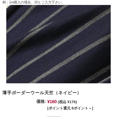
例：1m購入の場合、10とご入力下さい。
薄手ボーダーウール天竺（ネイビー）
¥160
価格:
(税込 ¥176)
[ポイント還元 8ポイント～]