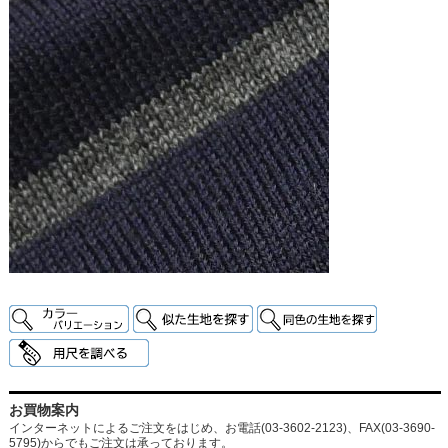
お買物案内
インターネットによるご注文をはじめ、お電話(03-3602-2123)、FAX(03-3690-
5795)からでもご注文は承っております。