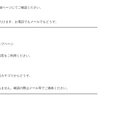
細ページにてご確認ください。
だけます。お電話でもメールでもどうぞ。
ップページ
索窓をご利用ください。
品カテゴリからどうぞ。
れません。確認の際はメール等でご連絡ください。