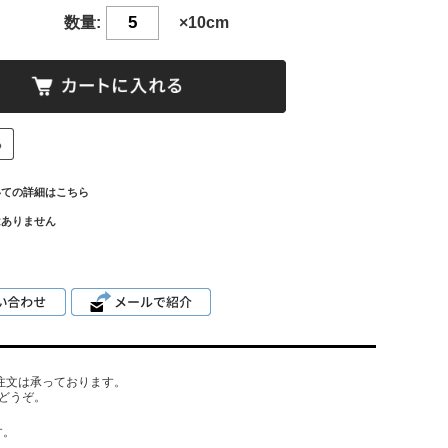
数量:
×10cm
いての詳細はこちら
はありません
でもご注文は承っております。
どうぞ。
す。