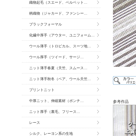
織物起毛（スエード、ベルベット…
柄織物（ジャカード、ファンシー…
ブラックフォーマル
化繊中厚手（アウター、ユニフォーム…
ウール薄手（トロピカル、スーツ地…
ウール厚手（ツイード、サージ…
ニット薄手春夏（天竺、スムース…
ニット薄手秋冬（ベア、ウール天竺…
プリントニット
中厚ニット、伸縮素材（ポンチ…
参考作品
ニット厚手（裏毛、フリース…
レース
シルク、レーヨン系の生地