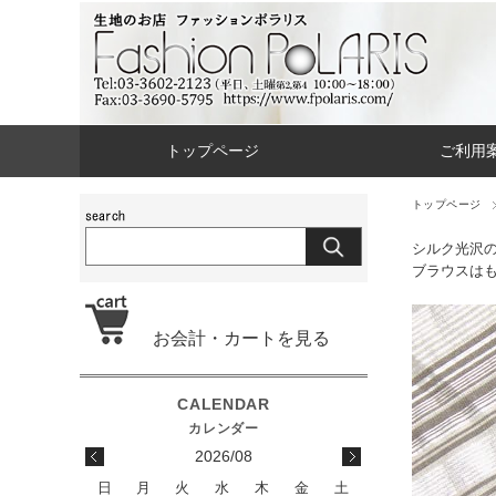
トップページ
ご利用
トップページ
シルク光沢
ブラウスは
お会計・カートを見る
2026/08
日
月
火
水
木
金
土