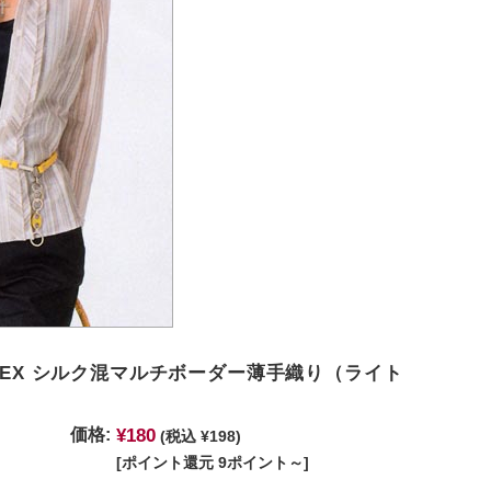
ATEX シルク混マルチボーダー薄手織り（ライト
¥180
価格:
(税込 ¥198)
[ポイント還元 9ポイント～]