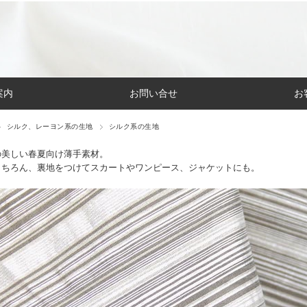
案内
お問い合せ
お
シルク、レーヨン系の生地
シルク系の生地
の美しい春夏向け薄手素材。
もちろん、裏地をつけてスカートやワンピース、ジャケットにも。