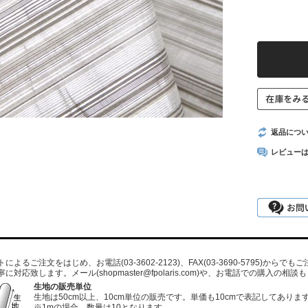
返品につ
レビュー
よるご注文をはじめ、お電話(03-3602-2123)、FAX(03-3690-5795)から
寧に対応致します。メール
(shopmaster@fpolaris.com)
や、お電話での購入の相談も
生地の販売単位
生地は50cm以上、10cm単位の販売です。単価も10cmで表記してありま
※1mの場合、数量は10となります。