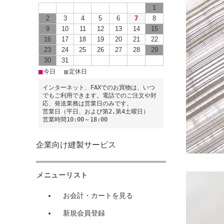
1
2
3
4
5
6
7
8
9
10
11
12
13
14
15
16
17
18
19
20
21
22
23
24
25
26
27
28
29
30
31
■
■
今日
定休日
インターネット、FAXでのお買物は、いつ
でもご利用できます。電話でのご注文や対
応、発送業務は営業日のみです。
営業日（平日、および第2,第4土曜日）
営業時間10:00～18:00
企業向け縫製サービス
メニューリスト
お会計・カートを見る
新規会員登録