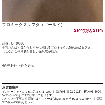
プロミックスタフタ（ゴールド）
¥100
(税込 ¥110)
品番：L4-105GL
牛乳たんぱく質からわずかに採れるプロミックス製の高級タフタ。
しなやかな張り感と美しい光沢感が魅力。
4件中1件～4件を表示
お買物案内
インターネットによるご注文をはじめ、お電話(03-3602-2123)、FAX(03-3690-
5795)からでもご注文は承っております。
スタッフが丁寧に対応致します。メール
(shopmaster@fpolaris.com)
や、お電話
での購入の相談もどうぞ。