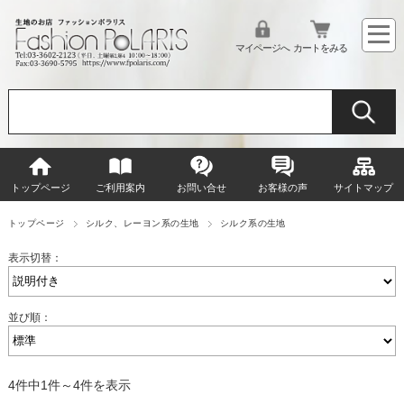
マイページへ
カートをみる
トップページ
ご利用案内
お問い合せ
お客様の声
サイトマップ
トップページ
シルク、レーヨン系の生地
シルク系の生地
表示切替：
並び順：
4件中1件～4件を表示