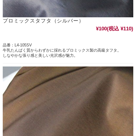
プロミックスタフタ（シルバー）
¥100
(税込 ¥110)
品番：L4-105SV
牛乳たんぱく質からわずかに採れるプロミックス製の高級タフタ。
しなやかな張り感と美しい光沢感が魅力。