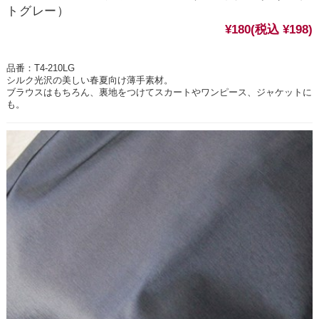
トグレー）
¥180
(税込 ¥198)
品番：T4-210LG
シルク光沢の美しい春夏向け薄手素材。
ブラウスはもちろん、裏地をつけてスカートやワンピース、ジャケットに
も。