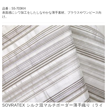
品番：S5-703KH
表面感にシワ加工をしたしなやかな薄手素材。ブラウスやワンピース向
け。
SOVRATEX シルク混マルチボーダー薄手織り（ライ