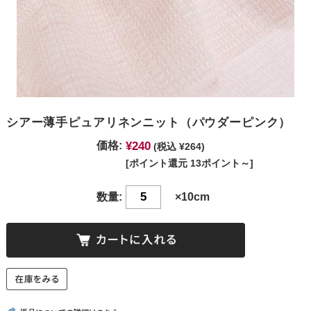
シアー薄手ピュアリネンニット（パウダーピンク）
¥240
価格:
(税込 ¥264)
[ポイント還元 13ポイント～]
数量:
×10cm