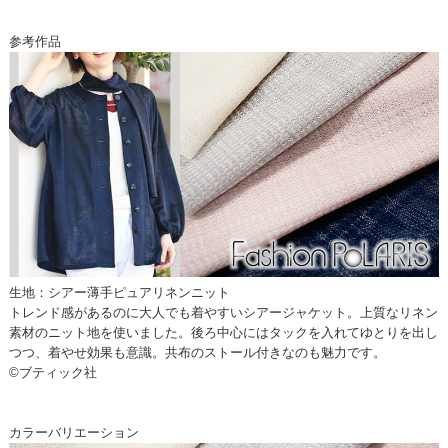
参考作品
生地：シアー薄手ピュアリネンニット
トレンド感があるのに大人でも着やすいシアージャケット。上質なリネン
素材のニット地を使いました。後ろ中心にはタックを入れてゆとりを出し
つつ、着やせ効果も意識。共布のストール付きなのも魅力です。
©ブティック社
カラーバリエーション