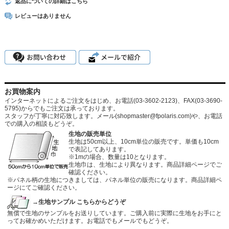
返品についての詳細はこちら
レビューはありません
お買物案内
インターネットによるご注文をはじめ、お電話(03-3602-2123)、FAX(03-3690-
5795)からでもご注文は承っております。
スタッフが丁寧に対応致します。メール
(shopmaster@fpolaris.com)
や、お電話
での購入の相談もどうぞ。
生地の販売単位
生地は50cm以上、10cm単位の販売です。単価も10cm
で表記してあります。
※1mの場合、数量は10となります。
生地巾は、生地により異なります。商品詳細ページでご
確認ください。
※パネル柄の生地につきましては、パネル単位の販売になります。商品詳細ペ
ージにてご確認ください。
→生地サンプル こちらからどうぞ
無償で生地のサンプルをお送りしています。ご購入前に実際に生地をお手にと
ってお確かめいただけます。お電話でもメールでもどうぞ。