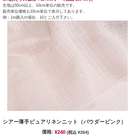
生地は50cm以上、10cm単位の販売です。
販売単位価格も10cm単位で表示してあります。
例：1m購入の場合、10とご入力下さい。
シアー薄手ピュアリネンニット（パウダーピンク）
¥240
価格:
(税込 ¥264)