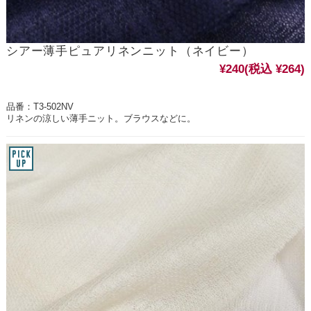
シアー薄手ピュアリネンニット（ネイビー）
¥240
(税込 ¥264)
品番：T3-502NV
リネンの涼しい薄手ニット。ブラウスなどに。