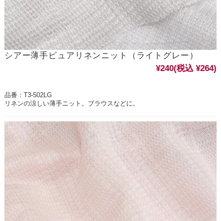
シアー薄手ピュアリネンニット（ライトグレー）
¥240
(税込 ¥264)
品番：T3-502LG
リネンの涼しい薄手ニット。ブラウスなどに。