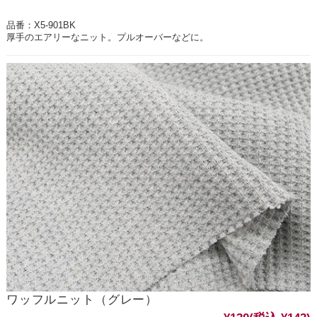
品番：X5-901BK
厚手のエアリーなニット。プルオーバーなどに。
ワッフルニット（グレー）