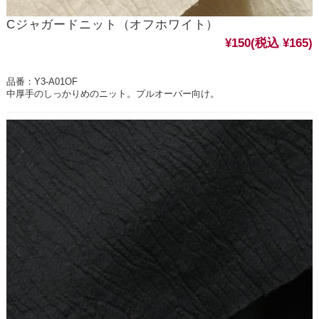
Cジャガードニット（オフホワイト）
¥150
(税込 ¥165)
品番：Y3-A01OF
中厚手のしっかりめのニット。プルオーバー向け。