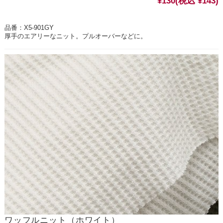
¥130
(税込 ¥143)
品番：X5-901GY
厚手のエアリーなニット。プルオーバーなどに。
ワッフルニット（ホワイト）