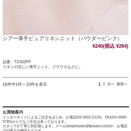
シアー薄手ピュアリネンニット（パウダーピンク）
¥240
(税込 ¥264)
品番：T3-502PP
リネンの涼しい薄手ニット。ブラウスなどに。
16件中1件～10件を表示
1
2
次へ
最後へ
お買物案内
インターネットによるご注文をはじめ、お電話(03-3602-2123)、FAX(03-3690-
5795)からでもご注文は承っております。
スタッフが丁寧に対応致します。メール
(shopmaster@fpolaris.com)
や、お電話
での購入の相談もどうぞ。