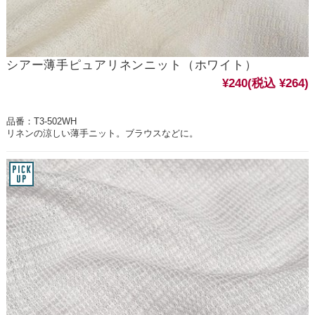
シアー薄手ピュアリネンニット（ホワイト）
¥240
(税込 ¥264)
品番：T3-502WH
リネンの涼しい薄手ニット。ブラウスなどに。