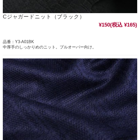
Cジャガードニット（ブラック）
¥150
(税込 ¥165)
品番：Y3-A01BK
中厚手のしっかりめのニット。プルオーバー向け。