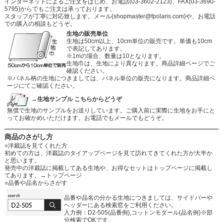
インターネットによるご注文をはじめ、お電話(03-3602-2123)、FAX(03-3690-
5795)からでもご注文は承っております。
スタッフが丁寧に対応致します。メール
(shopmaster@fpolaris.com)
や、お電話
での購入の相談もどうぞ。
生地の販売単位
生地は50cm以上、10cm単位の販売です。単価も10cm
で表記してあります。
※1mの場合、数量は10となります。
生地巾は、生地により異なります。商品詳細ページでご
確認ください。
※パネル柄の生地につきましては、パネル単位の販売になります。商品詳細ペ
ージにてご確認ください。
→生地サンプル こちらからどうぞ
無償で生地のサンプルをお送りしています。ご購入前に実際に生地をお手にと
ってお確かめいただけます。お電話でもメールでもどうぞ。
商品のさがし方
○洋裁誌を見てくれた方
初めての方は、洋裁誌のタイアップページを見て訪れてきてくれた方が大半か
と思います。
発売中の洋裁誌に掲載してある生地や、お得なセットはトップページに掲載し
てあります。
→トップページ
○品番や品名からさがす
品番や品名の分かる生地につきましては、サイドバーや
ヘッダーにある検索窓をご利用ください。
入力例：D2-505(品番例),コットンモダール(品名例)※部
分検索でOKです。