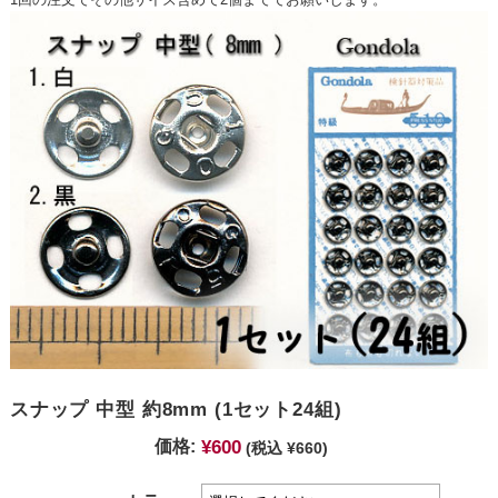
スナップ 中型 約8mm (1セット24組)
¥600
価格:
(税込 ¥660)