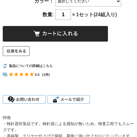
カラー：
数量:
× 1セット(24組入り)
返品についての詳細はこちら
5.0
(1件)
特徴
・検針器対策品です。検針器による感知が無いため、検査工程でもスムー
ズです。
・真鍮製、クリヤー仕上げで発錆、腐食に強い仕上がりになっています。