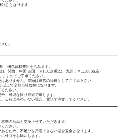
税別) となります。
。
ださい。
費用、梱包資材費用を含みます。
)、関西、中国,四国：￥1,012(税込)、九州：￥1,188(税込)
致しますのでご了承ください。
更はありません。差額は運営の経費としてご了承下さい。
,300)以上で全額当社負担になります。
てください。
場合、可能な限り最短で送ります。
ん。日程に余裕がない場合、電話で注文してください。
。本来の商品と交換させていただきます。
承ください。
があるため、不足分を用意できない場合返金となります。
かに検収をお願いします。