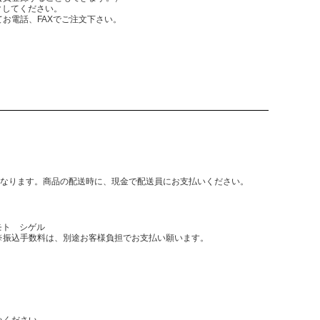
クしてください。
電話、FAXでご注文下さい。
となります。商品の配送時に、現金で配送員にお支払いください。
モト シゲル
振込手数料は、別途お客様負担でお支払い願います。
いください。