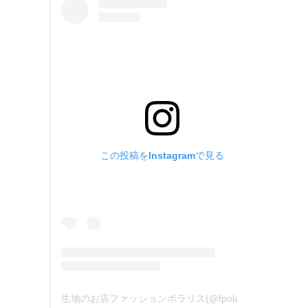
この投稿をInstagramで見る
生地のお店ファッションポラリス(@fpolaris_textile)がシェアした投稿