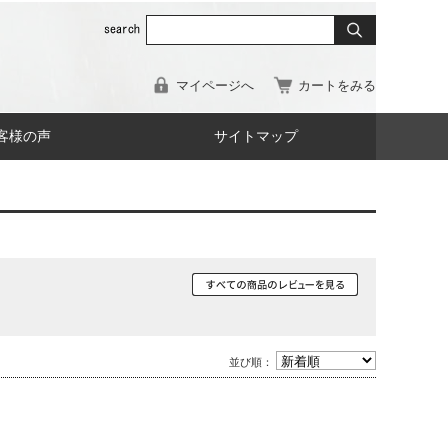
マイページへ
カートをみる
客様の声
サイトマップ
並び順：