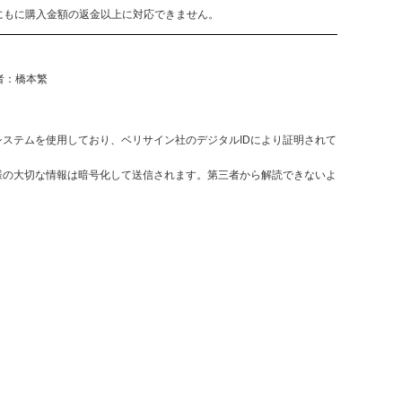
にもに購入金額の返金以上に対応できません。
任者：橋本繁
決済システムを使用しており、ベリサイン社のデジタルIDにより証明されて
様の大切な情報は暗号化して送信されます。第三者から解読できないよ