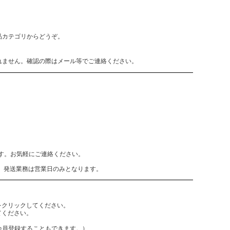
品カテゴリからどうぞ。
れません。確認の際はメール等でご連絡ください。
致します。お気軽にご連絡ください。
、発送業務は営業日のみとなります。
をクリックしてください。
てください。
員登録することもできます。）