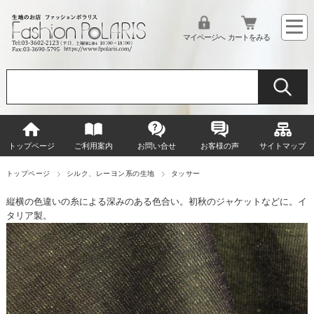
マイページへ
カートをみる
トップページ
ご利用案内
お問い合せ
お客様の声
サイトマップ
トップページ
シルク、レーヨン系の生地
タッサー
縦横の色違いの糸による深みのある色合い。初秋のジャケットなどに。イ
タリア製。