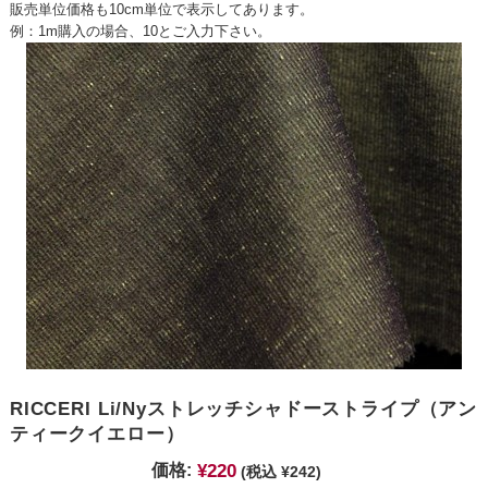
販売単位価格も10cm単位で表示してあります。
例：1m購入の場合、10とご入力下さい。
RICCERI Li/Nyストレッチシャドーストライプ（アン
ティークイエロー）
¥220
価格:
(税込 ¥242)