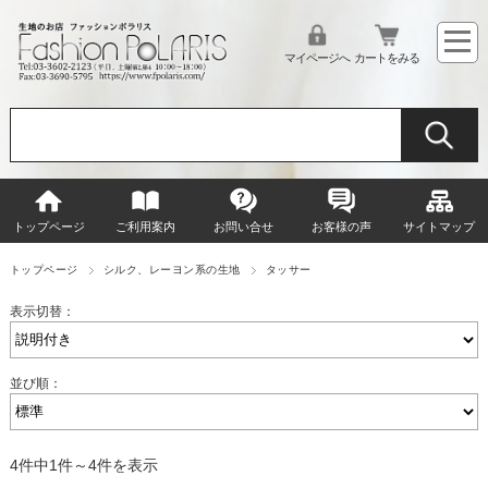
マイページへ
カートをみる
トップページ
ご利用案内
お問い合せ
お客様の声
サイトマップ
トップページ
シルク、レーヨン系の生地
タッサー
表示切替：
並び順：
4件中1件～4件を表示