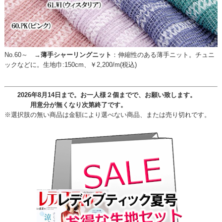
No.60～ →
薄手シャーリングニット
：
伸縮性のある薄手ニット。チュニ
ックなどに。生地巾:150cm、￥2,200/m(税込)
2026年8月14日まで。お一人様２個までで、お願い致します。
用意分が無くなり次第終了です。
※選択肢の無い商品は金額により選べない商品、または売り切れです。