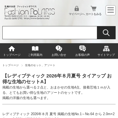
マイページへ
カートをみる
トップページ
ご利用案内
お問い合せ
お客様の声
サイトマップ
トップページ
生地のセット、アソート
【レディブティック 2026年８月夏号 タイアップ お
得な生地のセットA】
掲載の生地から選べる２点と、おまかせの生地4点、接着芯地１ｍが入
る、とてもお買い得な生地のアソートのセットです。
掲載の洋服の生地も選べます。
レディブティック 2026年８月 夏号 掲載の生地No.1～No.64 から 2.0m×2