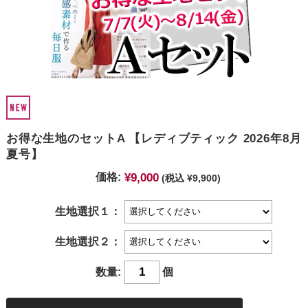
お得な生地のセットA 【レディブティック 2026年8月
夏号】
¥9,000
価格:
(税込 ¥9,900)
生地選択１：
生地選択２：
数量:
個