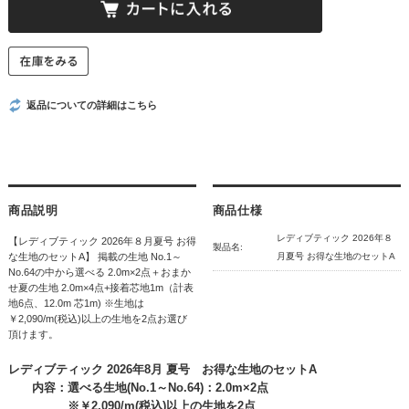
返品についての詳細はこちら
商品説明
商品仕様
レディブティック 2026年８
【レディブティック 2026年８月夏号 お得
製品名:
な生地のセットA】 掲載の生地 No.1～
月夏号 お得な生地のセットA
No.64の中から選べる 2.0m×2点＋おまか
せ夏の生地 2.0m×4点+接着芯地1m（計表
地6点、12.0m 芯1m) ※生地は
￥2,090/m(税込)以上の生地を2点お選び
頂けます。
レディブティック 2026年8月 夏号 お得な生地のセットA
内容：選べる生地(No.1～No.64)：2.0m×2点
※￥2,090/m(税込)以上の生地を2点