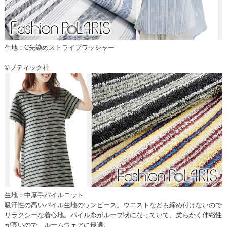
生地：C先染めストライプワッシャー
©ブティック社
生地：中厚手パイルニット
吸汗性の高いパイル生地のワンピース。ウエストなども締め付けないので
リラクシーな着心地。パイル糸がループ状になっていて、柔らかく伸縮性
が高いので、ルームウェアに最適。