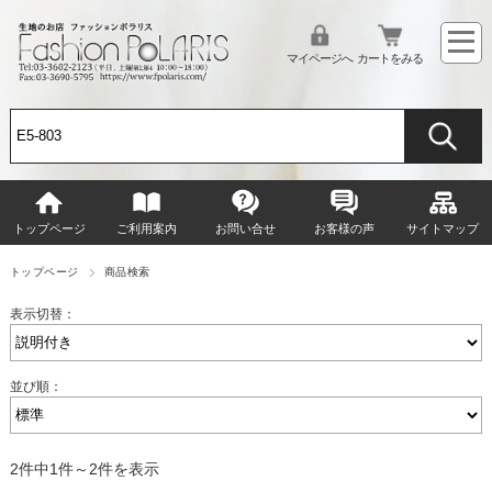
マイページへ
カートをみる
トップページ
ご利用案内
お問い合せ
お客様の声
サイトマップ
トップページ
商品検索
表示切替：
並び順：
2件中1件～2件を表示