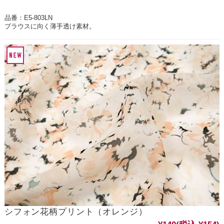
品番：E5-803LN
ブラウスに向く薄手透け素材。
シフォン花柄プリント（オレンジ）