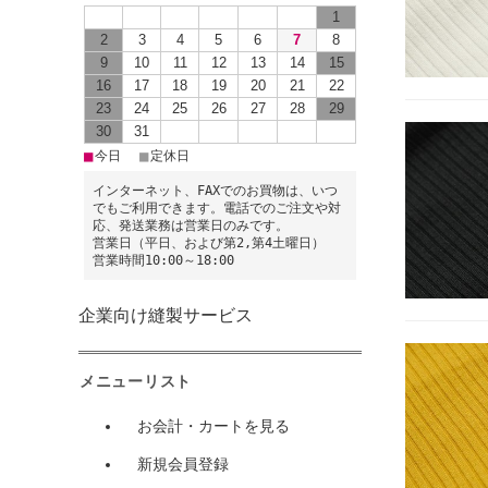
1
2
3
4
5
6
7
8
9
10
11
12
13
14
15
16
17
18
19
20
21
22
23
24
25
26
27
28
29
30
31
■
■
今日
定休日
インターネット、FAXでのお買物は、いつ
でもご利用できます。電話でのご注文や対
応、発送業務は営業日のみです。
営業日（平日、および第2,第4土曜日）
営業時間10:00～18:00
企業向け縫製サービス
メニューリスト
お会計・カートを見る
新規会員登録