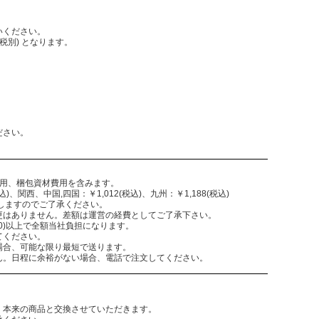
いください。
税別) となります。
。
ださい。
費用、梱包資材費用を含みます。
)、関西、中国,四国：￥1,012(税込)、九州：￥1,188(税込)
致しますのでご了承ください。
更はありません。差額は運営の経費としてご了承下さい。
,300)以上で全額当社負担になります。
てください。
場合、可能な限り最短で送ります。
ん。日程に余裕がない場合、電話で注文してください。
。本来の商品と交換させていただきます。