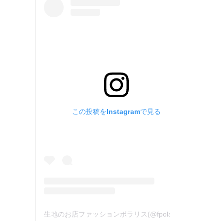
この投稿をInstagramで見る
生地のお店ファッションポラリス(@fpolaris_textile)がシェアした投稿