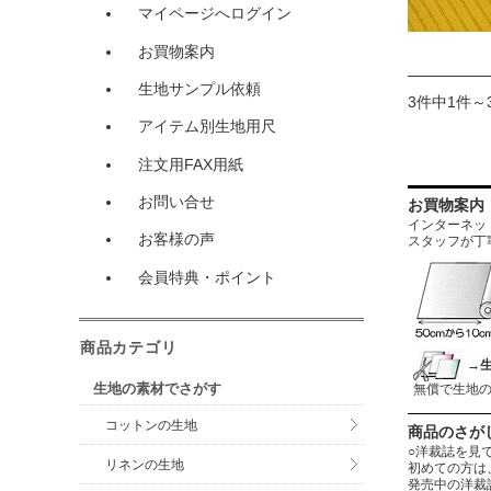
マイページへログイン
お買物案内
生地サンプル依頼
3件中1件～
アイテム別生地用尺
注文用FAX用紙
お問い合せ
お買物案内
インターネットに
お客様の声
スタッフが丁
会員特典・ポイント
商品カテゴリ
→
生地の素材でさがす
無償で生地
コットンの生地
商品のさが
○洋裁誌を見
リネンの生地
初めての方は
発売中の洋裁