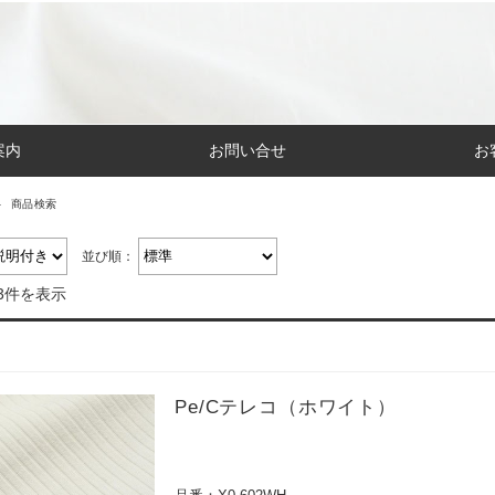
案内
お問い合せ
お
商品検索
並び順：
3件を表示
Pe/Cテレコ（ホワイト）