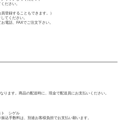
てください。
員登録することもできます。）
クしてください。
電話、FAXでご注文下さい。
となります。商品の配送時に、現金で配送員にお支払いください。
モト シゲル
振込手数料は、別途お客様負担でお支払い願います。