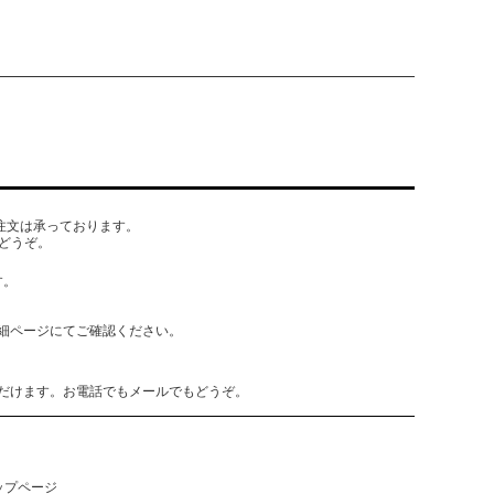
でもご注文は承っております。
どうぞ。
す。
細ページにてご確認ください。
だけます。お電話でもメールでもどうぞ。
ップページ