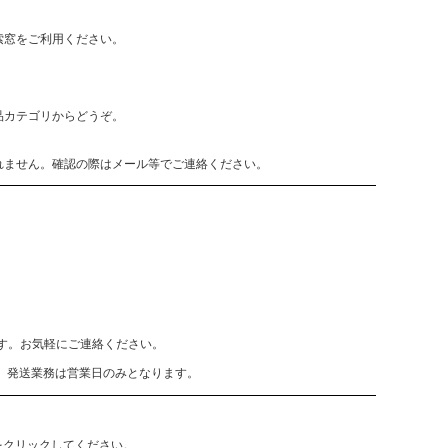
索窓をご利用ください。
品カテゴリからどうぞ。
れません。確認の際はメール等でご連絡ください。
致します。お気軽にご連絡ください。
、発送業務は営業日のみとなります。
をクリックしてください。