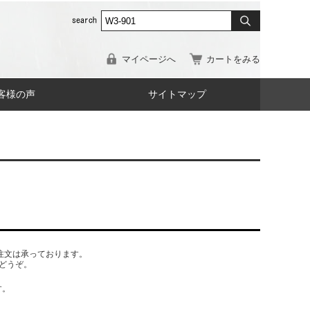
マイページへ
カートをみる
客様の声
サイトマップ
でもご注文は承っております。
どうぞ。
す。