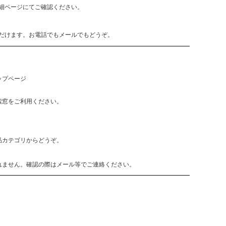
細ページにてご確認ください。
だけます。お電話でもメールでもどうぞ。
ップページ
索窓をご利用ください。
品カテゴリからどうぞ。
れません。確認の際はメール等でご連絡ください。