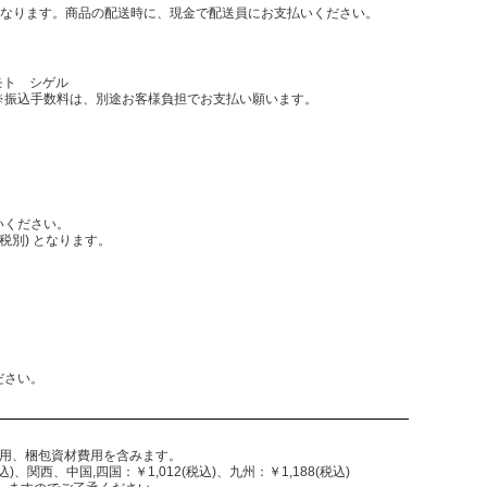
となります。商品の配送時に、現金で配送員にお支払いください。
モト シゲル
振込手数料は、別途お客様負担でお支払い願います。
いください。
税別) となります。
。
ださい。
費用、梱包資材費用を含みます。
)、関西、中国,四国：￥1,012(税込)、九州：￥1,188(税込)