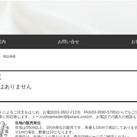
案内
お問い合せ
お
商品検索
覧
はありません
よるご注文をはじめ、お電話(03-3602-2123)、FAX(03-3690-5795)から
寧に対応致します。メール
(shopmaster@fpolaris.com)
や、お電話での購入の相談も
生地の販売単位
生地は50cm以上、10cm単位の販売です。単価も10cmで表記してありま
※1mの場合、数量は10となります。
生地巾は、生地により異なります。商品詳細ページでご確認ください。