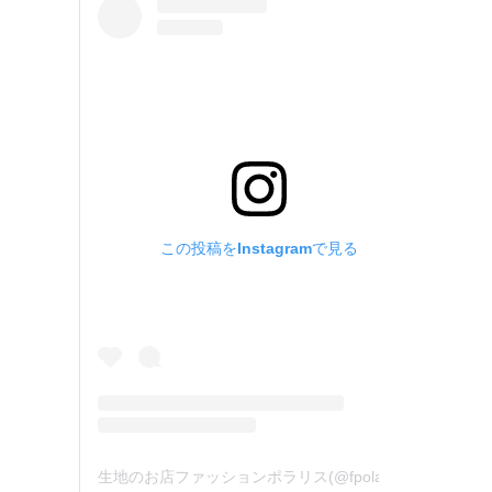
この投稿をInstagramで見る
生地のお店ファッションポラリス(@fpolaris_textile)がシェアした投稿