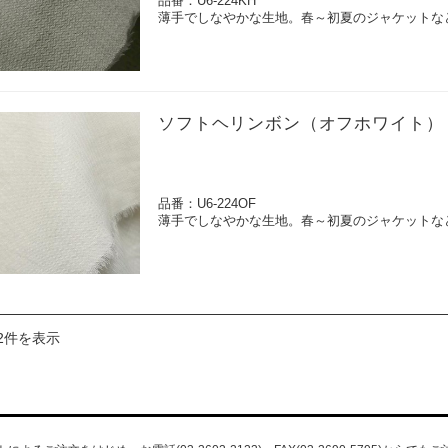
品番：U6-224KH
薄手でしなやかな生地。春～初夏のジャケットな
ソフトヘリンボン（オフホワイト）
品番：U6-224OF
薄手でしなやかな生地。春～初夏のジャケットな
2件を表示