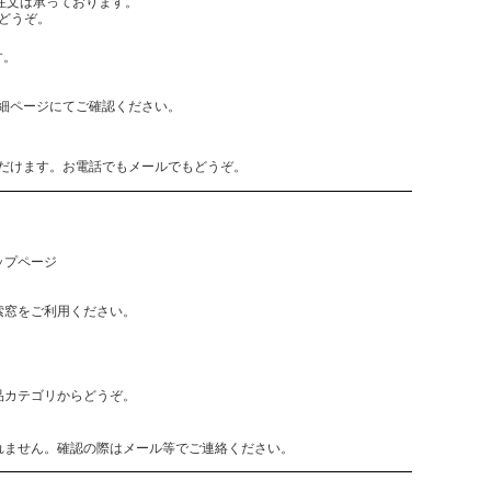
でもご注文は承っております。
どうぞ。
す。
細ページにてご確認ください。
だけます。お電話でもメールでもどうぞ。
ップページ
索窓をご利用ください。
品カテゴリからどうぞ。
れません。確認の際はメール等でご連絡ください。