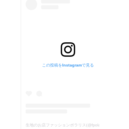
この投稿をInstagramで見る
生地のお店ファッションポラリス(@fpolaris_textile)がシェアした投稿