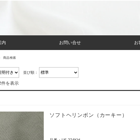
案内
お問い合せ
お
商品検索
並び順：
2件を表示
ソフトヘリンボン（カーキー）