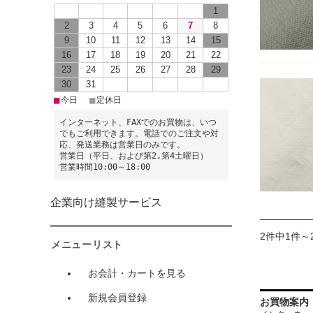
1
2
3
4
5
6
7
8
9
10
11
12
13
14
15
16
17
18
19
20
21
22
23
24
25
26
27
28
29
30
31
■
■
今日
定休日
インターネット、FAXでのお買物は、いつ
でもご利用できます。電話でのご注文や対
応、発送業務は営業日のみです。
営業日（平日、および第2,第4土曜日）
営業時間10:00～18:00
企業向け縫製サービス
2件中1件～
メニューリスト
お会計・カートを見る
新規会員登録
お買物案内