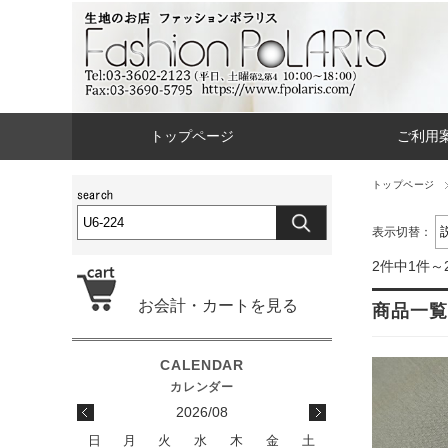
トップページ
ご利用
トップページ
表示切替：
2件中1件～
お会計・カートを見る
商品一覧
2026/08
日
月
火
水
木
金
土