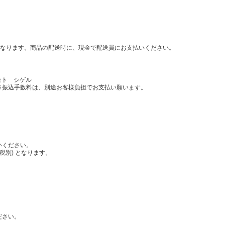
となります。商品の配送時に、現金で配送員にお支払いください。
モト シゲル
振込手数料は、別途お客様負担でお支払い願います。
いください。
税別) となります。
。
ださい。