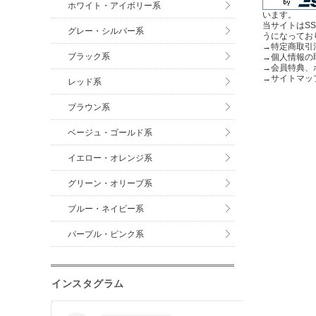
ホワイト・アイボリー系
います。
当サイトはS
グレー・シルバー系
うになってお
→
特定商取引
ブラック系
→
個人情報の
→
会員特典、
→
サイトマッ
レッド系
ブラウン系
ベージュ・ゴールド系
イエロー・オレンジ系
グリーン・オリーブ系
ブルー・ネイビー系
パープル・ピンク系
インスタグラム