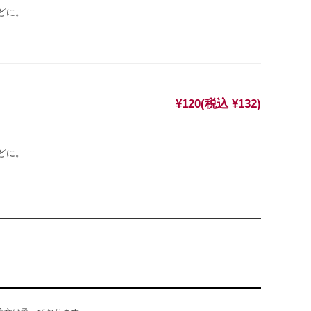
どに。
¥120
(税込 ¥132)
どに。