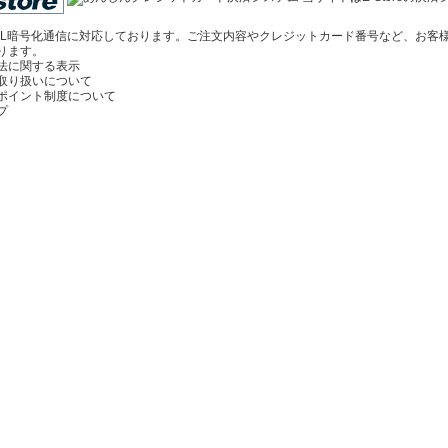
SL暗号化通信に対応しております。ご注文内容やクレジットカード番号など、お客
ります。
法に関する表示
取り扱いについて
ポイント制度について
プ