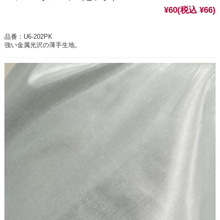
¥60
(税込 ¥66)
品番：U6-202PK
強い金属光沢の薄手生地。