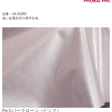
¥60
(税込 ¥66)
品番：U6-202BE
強い金属光沢の薄手生地。
Peスパークローン（ピンク）