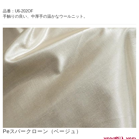
品番：U6-202OF
手触りの良い、中厚手の温かなウールニット。
Peスパークローン（ベージュ）