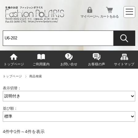
マイページへ
カートをみる
トップページ
ご利用案内
お問い合せ
お客様の声
サイトマップ
トップページ
商品検索
表示切替：
並び順：
4件中1件～4件を表示