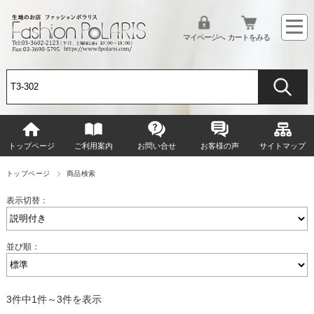
マイページへ
カートをみる
トップページ
ご利用案内
お問い合せ
お客様の声
サイトマップ
トップページ
商品検索
表示切替：
並び順：
3件中1件～3件を表示