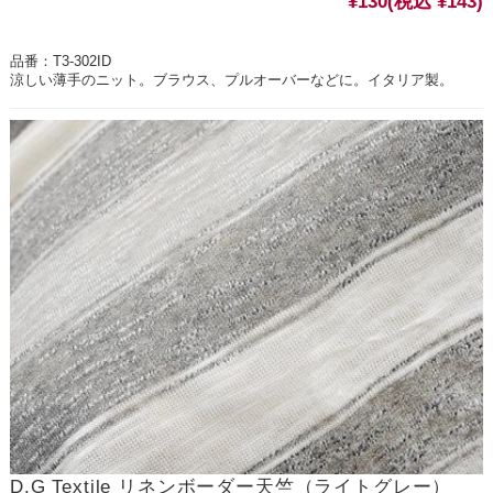
¥130
(税込 ¥143)
品番：T3-302ID
涼しい薄手のニット。ブラウス、プルオーバーなどに。イタリア製。
D.G Textile リネンボーダー天竺（ライトグレー）