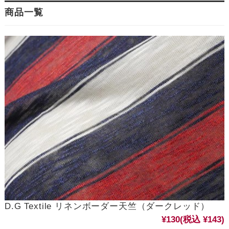
商品一覧
D.G Textile リネンボーダー天竺（ダークレッド）
¥130
(税込 ¥143)