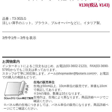
¥130
(税込 ¥143)
品番：T3-302LG
涼しい薄手のニット。ブラウス、プルオーバーなどに。イタリア製。
3件中1件～3件を表示
お買物案内
インターネットによるご注文をはじめ、お電話(03-3602-2123)、FAX(03-3690-
5795)からでもご注文は承っております。
スタッフが丁寧に対応致します。メール
(shopmaster@fpolaris.com)
や、お電話
での購入の相談もどうぞ。
生地の販売単位
生地は50cm以上、10cm単位の販売です。単価も10cm
で表記してあります。
※1mの場合、数量は10となります。
生地巾は、生地により異なります。商品詳細ページでご
確認ください。
※パネル柄の生地につきましては、パネル単位の販売になります。商品詳細ペ
ージにてご確認ください。