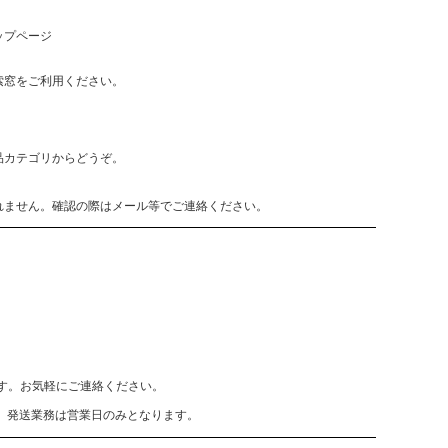
ップページ
索窓をご利用ください。
品カテゴリからどうぞ。
れません。確認の際はメール等でご連絡ください。
致します。お気軽にご連絡ください。
、発送業務は営業日のみとなります。