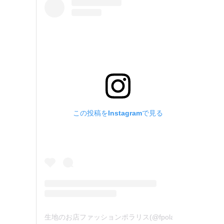
この投稿をInstagramで見る
生地のお店ファッションポラリス(@fpolaris_textile)がシェアした投稿