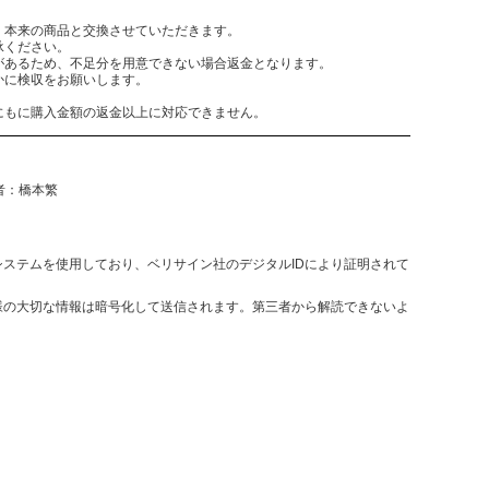
。本来の商品と交換させていただきます。
承ください。
があるため、不足分を用意できない場合返金となります。
かに検収をお願いします。
にもに購入金額の返金以上に対応できません。
任者：橋本繁
決済システムを使用しており、ベリサイン社のデジタルIDにより証明されて
様の大切な情報は暗号化して送信されます。第三者から解読できないよ