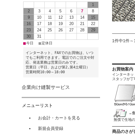
1
2
3
4
5
6
7
8
9
10
11
12
13
14
15
16
17
18
19
20
21
22
23
24
25
26
27
28
29
30
31
1件中1件～
■
■
今日
定休日
インターネット、FAXでのお買物は、いつ
でもご利用できます。電話でのご注文や対
応、発送業務は営業日のみです。
営業日（平日、および第2,第4土曜日）
お買物案内
営業時間10:00～18:00
インターネットに
スタッフが丁
企業向け縫製サービス
メニューリスト
→
お会計・カートを見る
無償で生地
新規会員登録
商品のさが