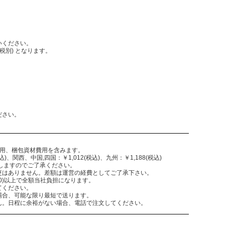
いください。
税別) となります。
。
ださい。
費用、梱包資材費用を含みます。
)、関西、中国,四国：￥1,012(税込)、九州：￥1,188(税込)
致しますのでご了承ください。
更はありません。差額は運営の経費としてご了承下さい。
,300)以上で全額当社負担になります。
てください。
場合、可能な限り最短で送ります。
ん。日程に余裕がない場合、電話で注文してください。