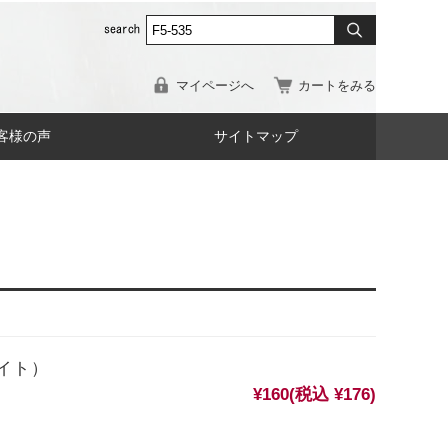
マイページへ
カートをみる
客様の声
サイトマップ
イト）
¥160
(税込 ¥176)