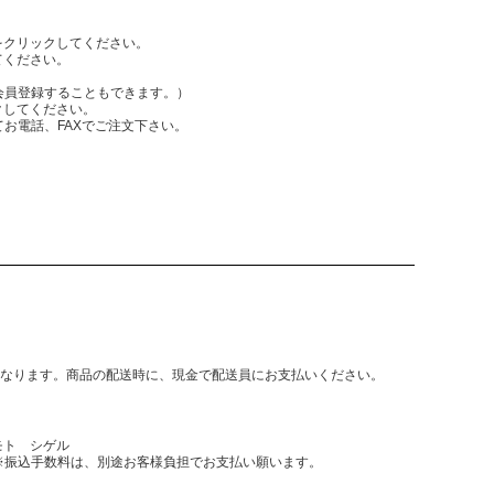
をクリックしてください。
てください。
員登録することもできます。）
クしてください。
電話、FAXでご注文下さい。
となります。商品の配送時に、現金で配送員にお支払いください。
モト シゲル
振込手数料は、別途お客様負担でお支払い願います。