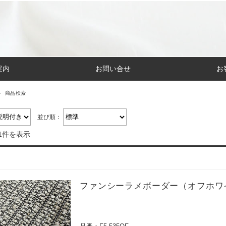
案内
お問い合せ
お
商品検索
並び順：
1件を表示
ファンシーラメボーダー（オフホワ