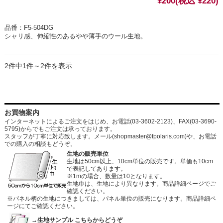
¥200
(税込 ¥220)
品番：F5-504DG
シャリ感、伸縮性のあるやや薄手のウール生地。
2件中1件～2件を表示
お買物案内
インターネットによるご注文をはじめ、お電話(03-3602-2123)、FAX(03-3690-
5795)からでもご注文は承っております。
スタッフが丁寧に対応致します。メール
(shopmaster@fpolaris.com)
や、お電話
での購入の相談もどうぞ。
生地の販売単位
生地は50cm以上、10cm単位の販売です。単価も10cm
で表記してあります。
※1mの場合、数量は10となります。
生地巾は、生地により異なります。商品詳細ページでご
確認ください。
※パネル柄の生地につきましては、パネル単位の販売になります。商品詳細ペ
ージにてご確認ください。
→生地サンプル こちらからどうぞ