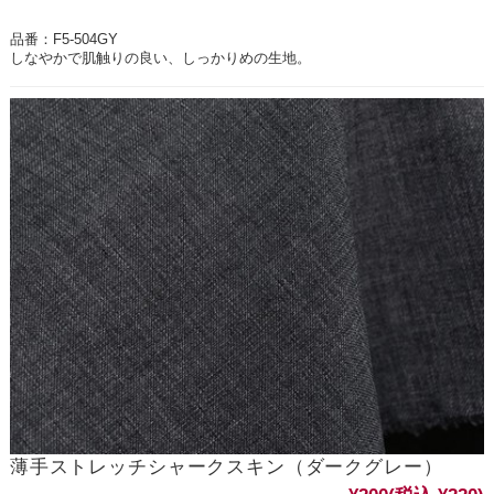
品番：F5-504GY
しなやかで肌触りの良い、しっかりめの生地。
薄手ストレッチシャークスキン（ダークグレー）