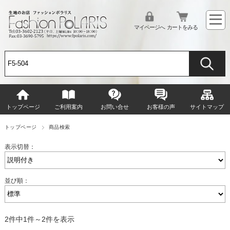
マイページへ
カートをみる
トップページ
ご利用案内
お問い合せ
お客様の声
サイトマップ
トップページ
商品検索
表示切替：
並び順：
2件中1件～2件を表示