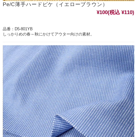
Pe/C薄手ハードピケ（イエローブラウン）
¥100
(税込 ¥110)
品番：D5-801YB
しっかりめの春～秋にかけてアウター向けの素材。