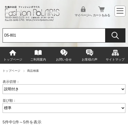
マイページへ
カートをみる
トップページ
ご利用案内
お問い合せ
お客様の声
サイトマップ
トップページ
商品検索
表示切替：
並び順：
5件中1件～5件を表示