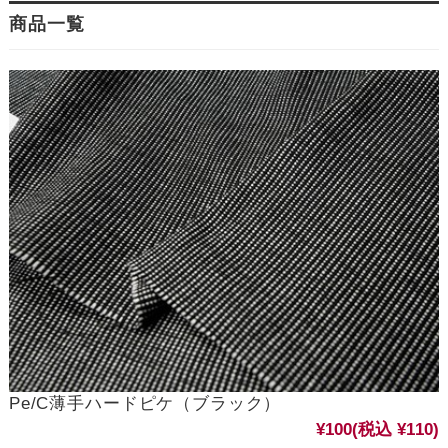
商品一覧
Pe/C薄手ハードピケ（ブラック）
¥100
(税込 ¥110)