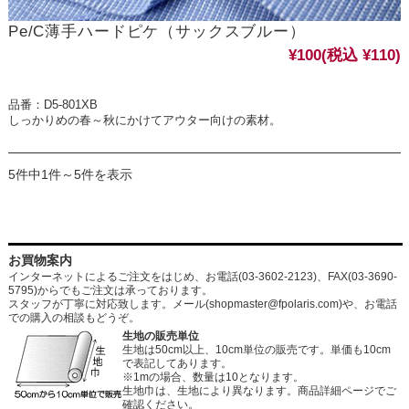
Pe/C薄手ハードピケ（サックスブルー）
¥100
(税込 ¥110)
品番：D5-801XB
しっかりめの春～秋にかけてアウター向けの素材。
5件中1件～5件を表示
お買物案内
インターネットによるご注文をはじめ、お電話(03-3602-2123)、FAX(03-3690-
5795)からでもご注文は承っております。
スタッフが丁寧に対応致します。メール
(shopmaster@fpolaris.com)
や、お電話
での購入の相談もどうぞ。
生地の販売単位
生地は50cm以上、10cm単位の販売です。単価も10cm
で表記してあります。
※1mの場合、数量は10となります。
生地巾は、生地により異なります。商品詳細ページでご
確認ください。