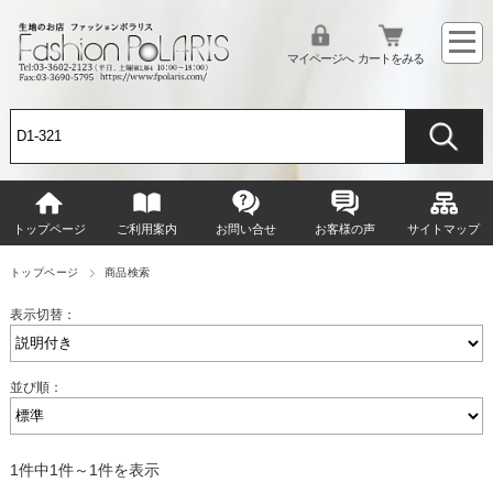
マイページへ
カートをみる
トップページ
ご利用案内
お問い合せ
お客様の声
サイトマップ
トップページ
商品検索
表示切替：
並び順：
1件中1件～1件を表示