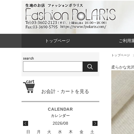
トップページ
ご利用
トップページ
柔らかな光
お会計・カートを見る
2026/08
日
月
火
水
木
金
土