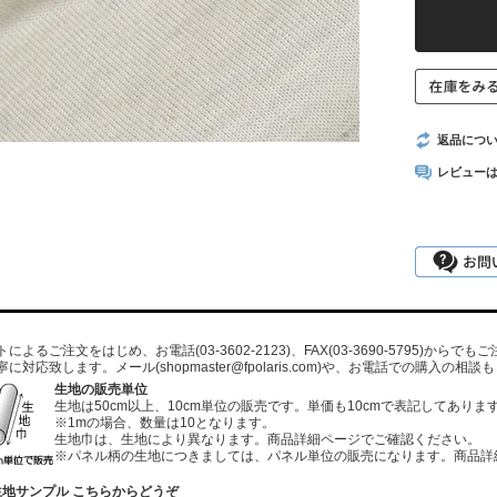
返品につ
レビュー
よるご注文をはじめ、お電話(03-3602-2123)、FAX(03-3690-5795)から
寧に対応致します。メール
(shopmaster@fpolaris.com)
や、お電話での購入の相談も
生地の販売単位
生地は50cm以上、10cm単位の販売です。単価も10cmで表記してありま
※1mの場合、数量は10となります。
生地巾は、生地により異なります。商品詳細ページでご確認ください。
※パネル柄の生地につきましては、パネル単位の販売になります。商品詳
生地サンプル こちらからどうぞ