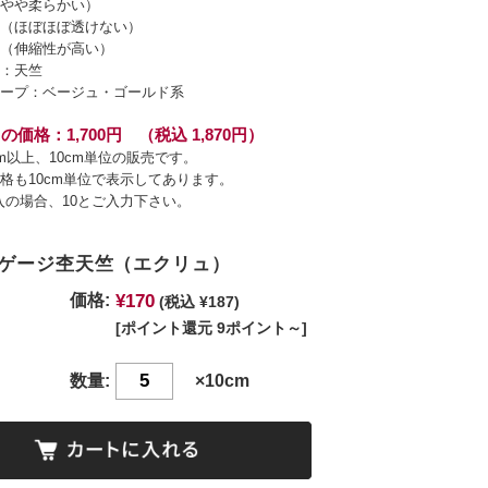
やや柔らかい）
（ほぼほぼ透けない）
（伸縮性が高い）
：天竺
ープ：ベージュ・ゴールド系
の価格：1,700円 （税込 1,870円）
cm以上、10cm単位の販売です。
格も10cm単位で表示してあります。
入の場合、10とご入力下さい。
ゲージ杢天竺（エクリュ）
¥170
価格:
(税込 ¥187)
[ポイント還元 9ポイント～]
数量:
×10cm