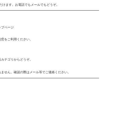
だけます。お電話でもメールでもどうぞ。
ップページ
索窓をご利用ください。
品カテゴリからどうぞ。
れません。確認の際はメール等でご連絡ください。