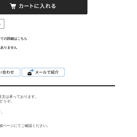
いての詳細はこちら
はありません
でもご注文は承っております。
どうぞ。
す。
細ページにてご確認ください。