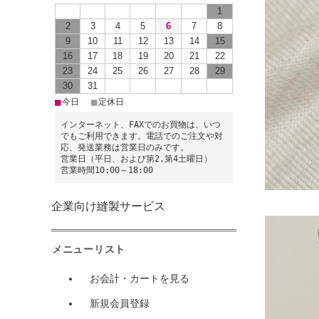
1
2
3
4
5
6
7
8
9
10
11
12
13
14
15
16
17
18
19
20
21
22
23
24
25
26
27
28
29
30
31
■
■
今日
定休日
インターネット、FAXでのお買物は、いつ
でもご利用できます。電話でのご注文や対
応、発送業務は営業日のみです。
営業日（平日、および第2,第4土曜日）
営業時間10:00～18:00
企業向け縫製サービス
メニューリスト
お会計・カートを見る
新規会員登録