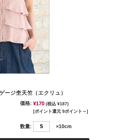
ゲージ杢天竺（エクリュ）
¥170
価格:
(税込 ¥187)
[ポイント還元 9ポイント～]
数量:
×10cm