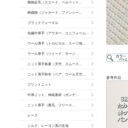
織物起毛（スエード、ベルベット…
柄織物（ジャカード、ファンシー…
ブラックフォーマル
化繊中厚手（アウター、ユニフォーム…
ウール薄手（トロピカル、スーツ地…
ウール厚手（ツイード、サージ…
ニット薄手春夏（天竺、スムース…
ニット薄手秋冬（ベア、ウール天竺…
参考作品
プリントニット
中厚ニット、伸縮素材（ポンチ…
ニット厚手（裏毛、フリース…
レース
シルク、レーヨン系の生地