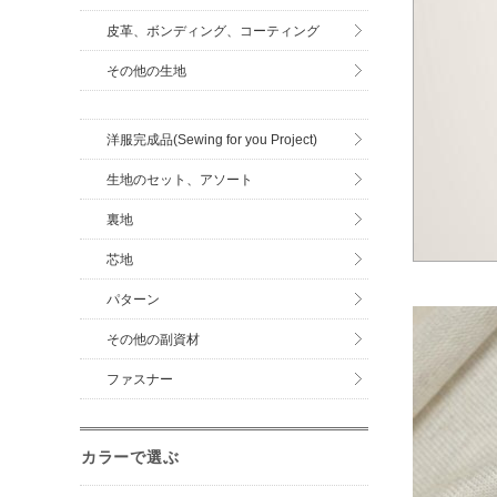
皮革、ボンディング、コーティング
その他の生地
洋服完成品(Sewing for you Project)
生地のセット、アソート
裏地
芯地
パターン
その他の副資材
ファスナー
カラーで選ぶ