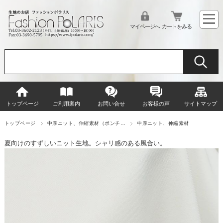
マイページへ
カートをみる
トップページ
ご利用案内
お問い合せ
お客様の声
サイトマップ
トップページ
中厚ニット、伸縮素材（ポンチ…
中厚ニット、伸縮素材
夏向けのすずしいニット生地。シャリ感のある風合い。