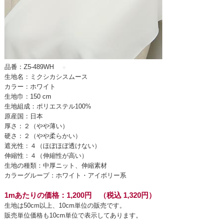
品番：Z5-489WH
●
生地名：ミクシカシスムース
カラー：ホワイト
生地巾：150 cm
生地組成：ポリエステル100%
原産国：日本
厚さ：２（やや薄い）
硬さ：２（やや柔らかい）
遮光性：４（ほぼほぼ透けない）
伸縮性：４（伸縮性が高い）
生地の種類：中厚ニット、伸縮素材
カラーグループ：ホワイト・アイボリー系
1mあたりの価格：1,200円 （税込 1,320円）
生地は50cm以上、10cm単位の販売です。
販売単位価格も10cm単位で表示してあります。