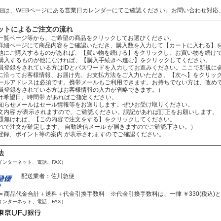
細は、WEBページにある営業日カレンダーにてご確認ください。お問い合わせ対応
ットによるご注文の流れ
：商品一覧ページ等から、ご希望の商品をクリックしてお選びください。
：商品詳細ページにて商品内容をご確認いただき、購入数を入力して【カートに入れる】
：まだ他にご購入するものがあれば、【買い物を続ける】をクリックし、お買い物を続け
ものが他になければ、【購入手続きへ進む】をクリックしてください。
されている方はIDとパスワードを入力してお進みください。ここで新規に会
：案内に沿ってお客様情報、お届け先、お支払方法をご入力いただき、【次へ】をクリッ
レスは必須です。携帯メールもご利用できます。お持ちでない方は、改めてお
をされている方はお客様情報の入力が省略できます。）
お届け希望日、時間帯 があればご指定ください。
ールはセール情報等をお送りします。ぜひお受け取りください。
：ご注文内容 が表示されますので、ご確認ください。誤記があれば訂正をお願いします。
ば、【この内容で注文をする】をクリックしてください。
文が確定します。 自動送信メール が届きますのでご確認下さい。）
会員登録、ポイント等の案内 が表示されますのでご確認ください。
法
インターネット、電話、FAX）
配送業者：佐川急便
商品代金合計＋送料＋代金引換手数料 ※代金引換手数料は、一律 ￥330(税込)
インターネット、電話、FAX）