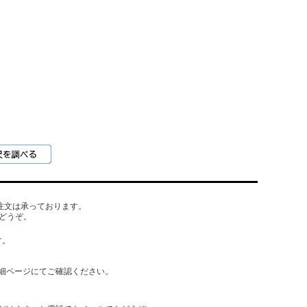
でもご注文は承っております。
どうぞ。
す。
細ページにてご確認ください。