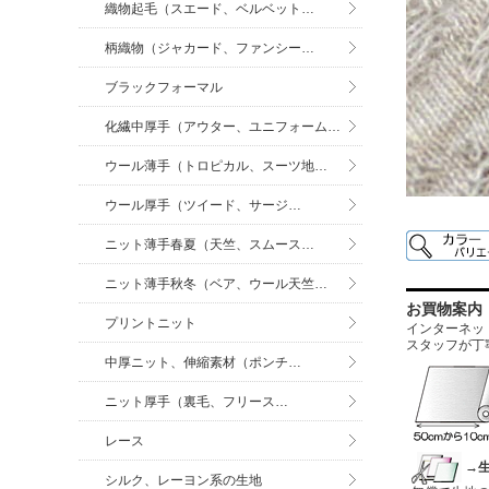
織物起毛（スエード、ベルベット…
柄織物（ジャカード、ファンシー…
ブラックフォーマル
化繊中厚手（アウター、ユニフォーム…
ウール薄手（トロピカル、スーツ地…
ウール厚手（ツイード、サージ…
ニット薄手春夏（天竺、スムース…
ニット薄手秋冬（ベア、ウール天竺…
お買物案内
プリントニット
インターネットに
スタッフが丁
中厚ニット、伸縮素材（ポンチ…
ニット厚手（裏毛、フリース…
レース
→
シルク、レーヨン系の生地