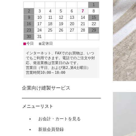
1
2
3
4
5
6
7
8
9
10
11
12
13
14
15
16
17
18
19
20
21
22
23
24
25
26
27
28
29
30
31
■
■
今日
定休日
インターネット、FAXでのお買物は、いつ
でもご利用できます。電話でのご注文や対
応、発送業務は営業日のみです。
営業日（平日、および第2,第4土曜日）
営業時間10:00～18:00
企業向け縫製サービス
メニューリスト
お会計・カートを見る
新規会員登録