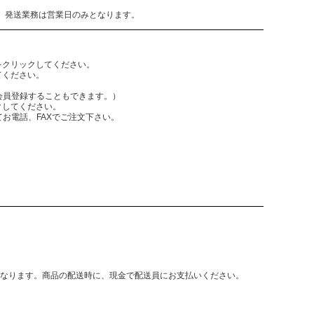
、発送業務は営業日のみとなります。
をクリックしてください。
てください。
員登録することもできます。）
クしてください。
電話、FAXでご注文下さい。
となります。商品の配送時に、現金で配送員にお支払いください。