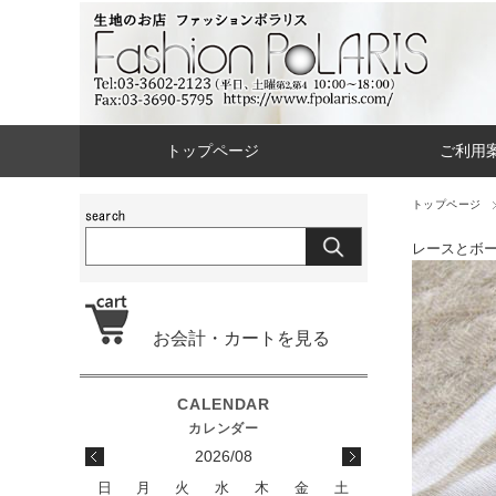
トップページ
ご利用
トップページ
レースとボ
お会計・カートを見る
2026/08
日
月
火
水
木
金
土