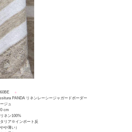
60BE
●
ssitura PANDA リネンレーシージャガードボーダー
ージュ
0 cm
リネン100%
タリア※インポート反
やや薄い）