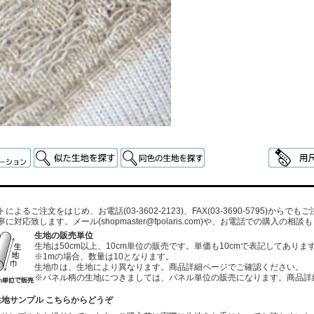
よるご注文をはじめ、お電話(03-3602-2123)、FAX(03-3690-5795)から
寧に対応致します。メール
(shopmaster@fpolaris.com)
や、お電話での購入の相談も
生地の販売単位
生地は50cm以上、10cm単位の販売です。単価も10cmで表記してありま
※1mの場合、数量は10となります。
生地巾は、生地により異なります。商品詳細ページでご確認ください。
※パネル柄の生地につきましては、パネル単位の販売になります。商品詳
生地サンプル こちらからどうぞ