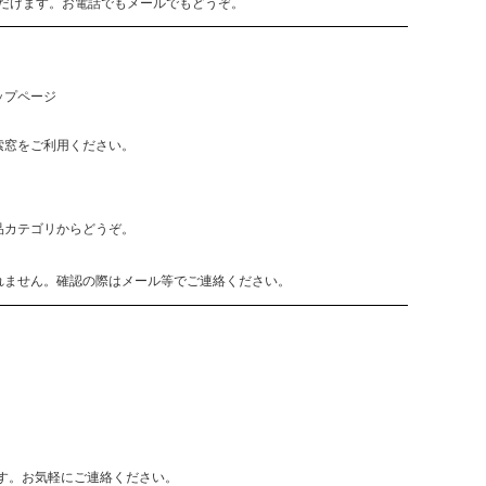
だけます。お電話でもメールでもどうぞ。
ップページ
索窓をご利用ください。
品カテゴリからどうぞ。
れません。確認の際はメール等でご連絡ください。
致します。お気軽にご連絡ください。