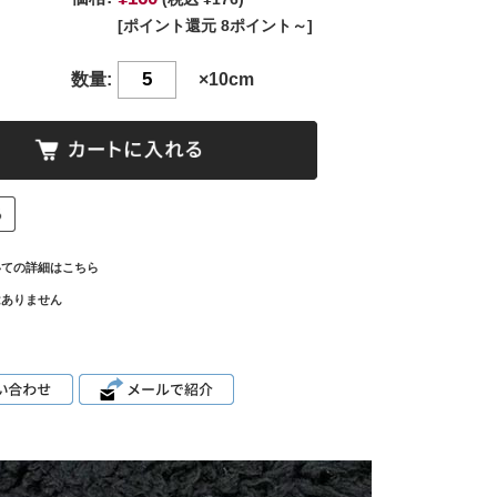
[ポイント還元 8ポイント～]
数量:
×10cm
いての詳細はこちら
はありません