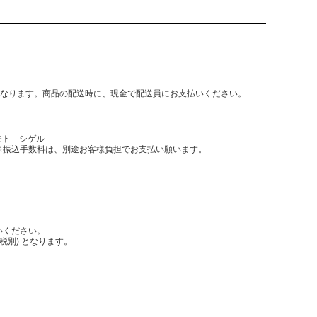
となります。商品の配送時に、現金で配送員にお支払いください。
モト シゲル
振込手数料は、別途お客様負担でお支払い願います。
いください。
税別) となります。
。