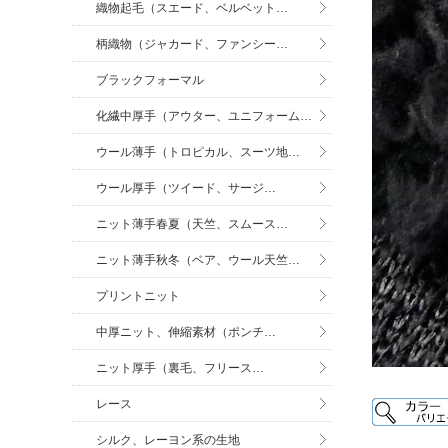
織物起毛（スエード、ベルベット…
柄織物（ジャカード、ファンシー…
ブラックフォーマル
化繊中厚手（アウター、ユニフォーム…
ウール薄手（トロピカル、スーツ地…
ウール厚手（ツイード、サージ…
ニット薄手春夏（天竺、スムース…
ニット薄手秋冬（ベア、ウール天竺…
プリントニット
中厚ニット、伸縮素材（ポンチ…
ニット厚手（裏毛、フリース…
レース
シルク、レーヨン系の生地