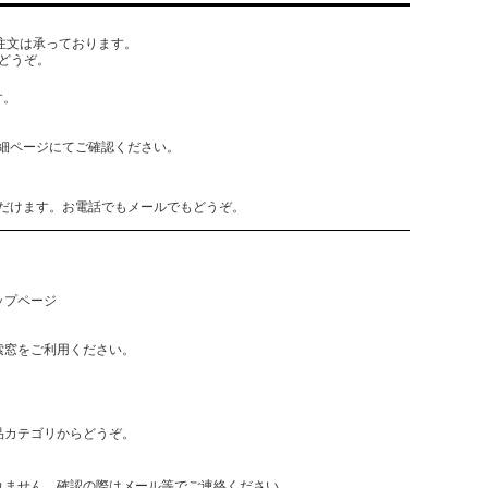
でもご注文は承っております。
どうぞ。
す。
細ページにてご確認ください。
だけます。お電話でもメールでもどうぞ。
ップページ
索窓をご利用ください。
品カテゴリからどうぞ。
れません。確認の際はメール等でご連絡ください。