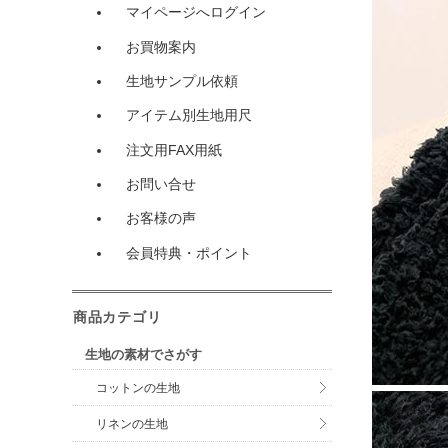
マイページへログイン
お買物案内
生地サンプル依頼
アイテム別生地用尺
注文用FAX用紙
お問い合せ
お客様の声
会員特典・ポイント
商品カテゴリ
生地の素材でさがす
コットンの生地
リネンの生地