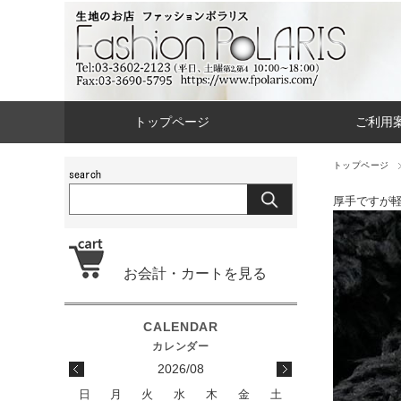
トップページ
ご利用
トップページ
厚手ですが
お会計・カートを見る
2026/08
日
月
火
水
木
金
土