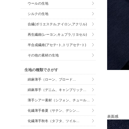
ウールの生地
シルクの生地
合繊(ポリエステル,ナイロン,アクリル)
再生繊維(レーヨン,キュプラ,リヨセル)
半合成繊維(アセテｰト,トリアセテｰト)
その他の素材の生地
生地の種類でさがす
綿麻薄手（ローン、ブロード…
綿麻厚手（デニム、キャンブリック…
薄手シアー素材（シフォン、チュール…
化繊薄手春夏（サテン、デシン…
表面感
化繊薄手秋冬（タフタ、ツイル…