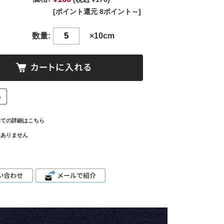
[ポイント還元 8ポイント～]
数量:
×10cm
いての詳細はこちら
はありません