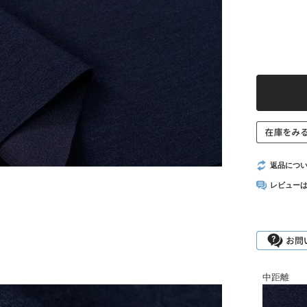
返品につ
レビュー
中距離