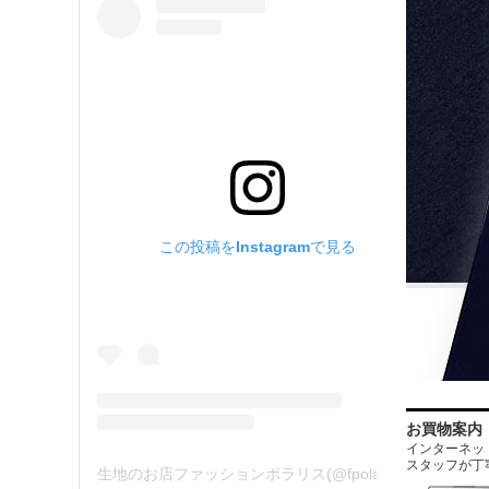
この投稿をInstagramで見る
お買物案内
インターネットに
スタッフが丁
生地のお店ファッションポラリス(@fpolaris_textile)がシェアした投稿