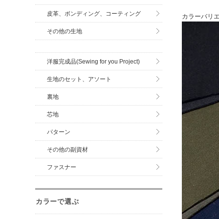
皮革、ボンディング、コーティング
カラーバリ
その他の生地
洋服完成品(Sewing for you Project)
生地のセット、アソート
裏地
芯地
パターン
その他の副資材
ファスナー
カラーで選ぶ