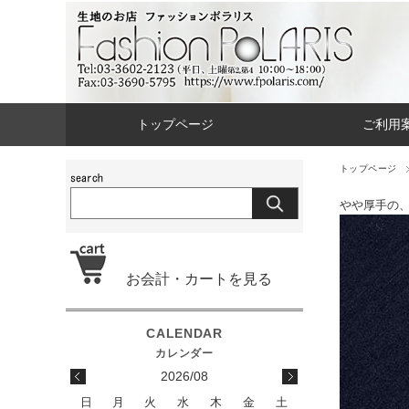
トップページ
ご利用
トップページ
やや厚手の
お会計・カートを見る
2026/08
日
月
火
水
木
金
土