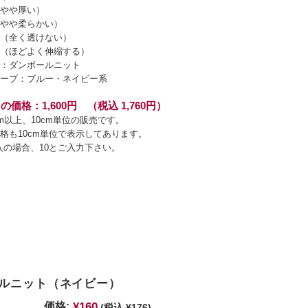
やや厚い）
やや柔らかい）
（全く透けない）
（ほどよく伸縮する）
：ダンボールニット
ープ：ブルー・ネイビー系
の価格：1,600円 （税込 1,760円）
cm以上、10cm単位の販売です。
格も10cm単位で表示してあります。
入の場合、10とご入力下さい。
ルニット（ネイビー）
¥160
価格:
(税込 ¥176)