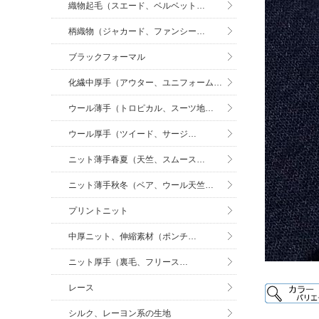
織物起毛（スエード、ベルベット…
柄織物（ジャカード、ファンシー…
ブラックフォーマル
化繊中厚手（アウター、ユニフォーム…
ウール薄手（トロピカル、スーツ地…
ウール厚手（ツイード、サージ…
ニット薄手春夏（天竺、スムース…
ニット薄手秋冬（ベア、ウール天竺…
プリントニット
中厚ニット、伸縮素材（ポンチ…
ニット厚手（裏毛、フリース…
レース
シルク、レーヨン系の生地