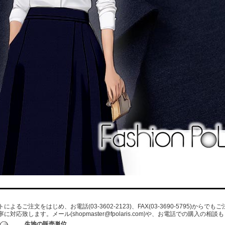
よるご注文をはじめ、お電話(03-3602-2123)、FAX(03-3690-5795)から
寧に対応致します。メール
(shopmaster@fpolaris.com)
や、お電話での購入の相談も
生地の販売単位