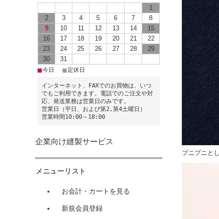
1
2
3
4
5
6
7
8
9
10
11
12
13
14
15
16
17
18
19
20
21
22
23
24
25
26
27
28
29
30
31
■
■
今日
定休日
インターネット、FAXでのお買物は、いつ
でもご利用できます。電話でのご注文や対
応、発送業務は営業日のみです。
営業日（平日、および第2,第4土曜日）
営業時間10:00～18:00
企業向け縫製サービス
プニプニと
メニューリスト
お会計・カートを見る
新規会員登録