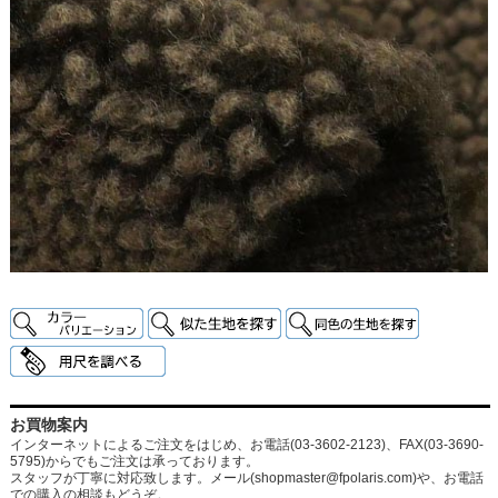
お買物案内
インターネットによるご注文をはじめ、お電話(03-3602-2123)、FAX(03-3690-
5795)からでもご注文は承っております。
スタッフが丁寧に対応致します。メール
(shopmaster@fpolaris.com)
や、お電話
での購入の相談もどうぞ。