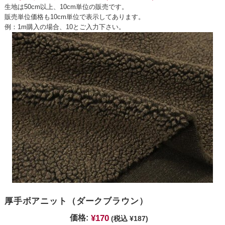
生地は50cm以上、10cm単位の販売です。
販売単位価格も10cm単位で表示してあります。
例：1m購入の場合、10とご入力下さい。
厚手ボアニット（ダークブラウン）
¥170
価格:
(税込 ¥187)