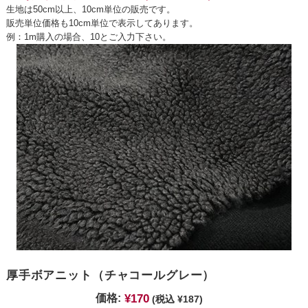
生地は50cm以上、10cm単位の販売です。
販売単位価格も10cm単位で表示してあります。
例：1m購入の場合、10とご入力下さい。
厚手ボアニット（チャコールグレー）
¥170
価格:
(税込 ¥187)