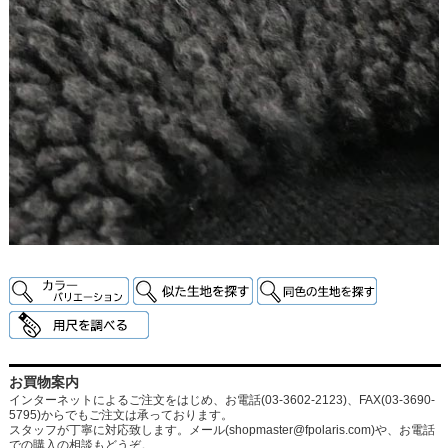
お買物案内
インターネットによるご注文をはじめ、お電話(03-3602-2123)、FAX(03-3690-
5795)からでもご注文は承っております。
スタッフが丁寧に対応致します。メール
(shopmaster@fpolaris.com)
や、お電話
での購入の相談もどうぞ。