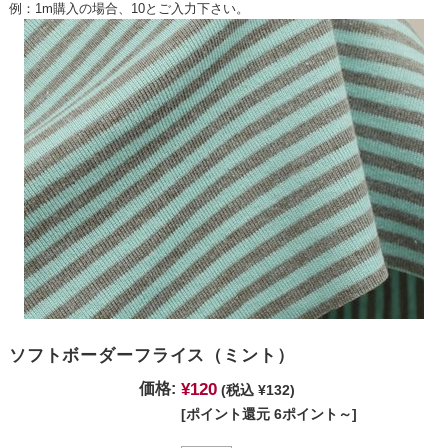
例：1m購入の場合、10とご入力下さい。
ソフトボーダーフライス（ミント）
¥120
価格:
(税込 ¥132)
[ポイント還元 6ポイント～]