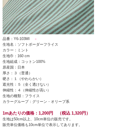
品番：Y6-103MI
●
生地名：ソフトボーダーフライス
カラー：ミント
生地巾：160 cm
生地組成：コットン100%
原産国：日本
厚さ：３（普通）
硬さ：１（やわらかい）
遮光性：５（全く透けない）
伸縮性：４（伸縮性が高い）
生地の種類：フライス
カラーグループ：グリーン・オリーブ系
1mあたりの価格：1,200円 （税込 1,320円）
生地は50cm以上、10cm単位の販売です。
販売単位価格も10cm単位で表示してあります。